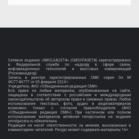
Сетевое издание «SMOLGAZETA» (СМОЛГАЗЕТА) зарегистрировано
в Федеральной службе по надзору в сфере связи,
информационных технологий и массовых коммуникаций
(Роскомнадзор).
Запись в реестре зарегистрированных СМИ: серия Эл №
ФС77-86777
от 05 февраля 2024 г.
Учредитель: АНО «Объединенная редакция СМИ».
Все права на любые материалы, опубликованные на сайте,
защищены в соответствии с российским и международным
законодательством об авторском праве и смежных правах. Любое
использование текстовых, фото, аудио и видеоматериалов
возможно только с согласия правообладателя (АНО
«Объединённая редакция СМИ»). При частичном или полном
использовании материалов активная гиперссылка на издание
smolgazeta.ru обязательна.
Редакция не несет ответственности за мнения, высказанные в
комментариях читателей. Ресурс может содержать материалы 16+.