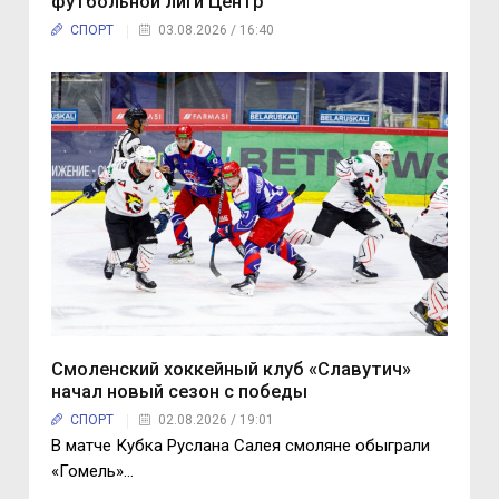
футбольной лиги Центр
СПОРТ
03.08.2026 / 16:40
Смоленский хоккейный клуб «Славутич»
начал новый сезон с победы
СПОРТ
02.08.2026 / 19:01
В матче Кубка Руслана Салея смоляне обыграли
«Гомель»…