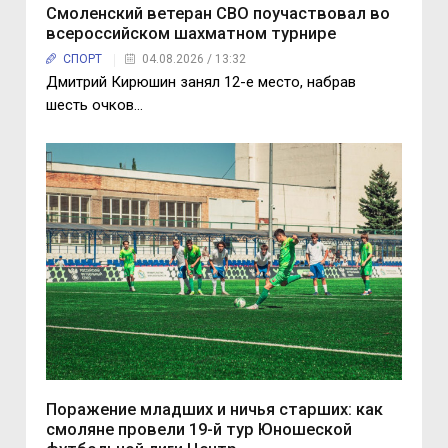
Смоленский ветеран СВО поучаствовал во
всероссийском шахматном турнире
СПОРТ
04.08.2026 / 13:32
Дмитрий Кирюшин занял 12-е место, набрав
шесть очков…
Поражение младших и ничья старших: как
смоляне провели 19-й тур Юношеской