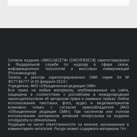
Сетевое издание «SMOLGAZETA» (СМОЛГАЗЕТА) зарегистрировано
в Федеральной службе по надзору в сфере связи,
информационных технологий и массовых коммуникаций
(Роскомнадзор).
Запись в реестре зарегистрированных СМИ: серия Эл №
ФС77-86777
от 05 февраля 2024 г.
Учредитель: АНО «Объединенная редакция СМИ».
Все права на любые материалы, опубликованные на сайте,
защищены в соответствии с российским и международным
законодательством об авторском праве и смежных правах. Любое
использование текстовых, фото, аудио и видеоматериалов
возможно только с согласия правообладателя (АНО
«Объединённая редакция СМИ»). При частичном или полном
использовании материалов активная гиперссылка на издание
smolgazeta.ru обязательна.
Редакция не несет ответственности за мнения, высказанные в
комментариях читателей. Ресурс может содержать материалы 16+.