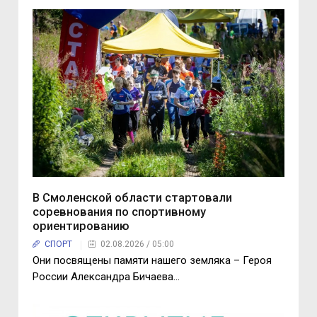
В Смоленской области стартовали
соревнования по спортивному
ориентированию
СПОРТ
02.08.2026 / 05:00
Они посвящены памяти нашего земляка – Героя
России Александра Бичаева...