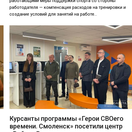
работающими меры поддержки спорта со стороны
работодателя — компенсация расходов на тренировки и
создание условий для занятий на работе…
Курсанты программы «Герои СВОего
времени. Смоленск» посетили центр