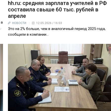
hh.ru: средняя зарплата учителей в РФ
составила свыше 60 тыс. рублей в
апреле
 а
НОВОСТИ
12.05.2026 / 16:03
…
Это на 2% больше, чем в аналогичный период 2025 года,
сообщили в компании…