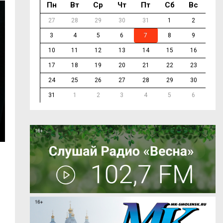
Пн
Вт
Ср
Чт
Пт
Сб
Вс
27
28
29
30
31
1
2
3
4
5
6
7
8
9
10
11
12
13
14
15
16
17
18
19
20
21
22
23
24
25
26
27
28
29
30
31
1
2
3
4
5
6
м