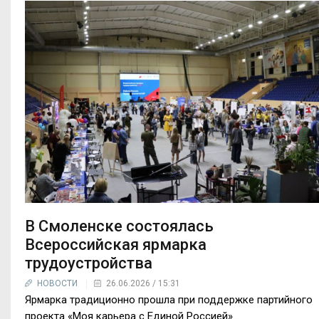
В Смоленске состоялась
Всероссийская ярмарка
трудоустройства
НОВОСТИ
26.06.2026 / 15:31
Ярмарка традиционно прошла при поддержке партийного
проекта «Моя карьера с Единой Россией»…