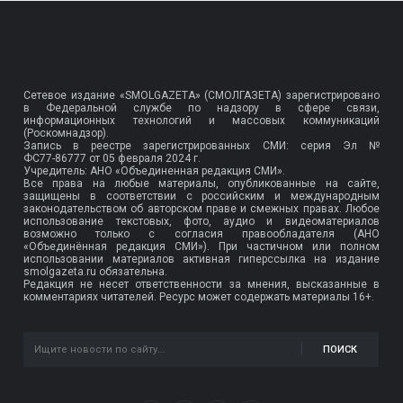
Сетевое издание «SMOLGAZETA» (СМОЛГАЗЕТА) зарегистрировано
в Федеральной службе по надзору в сфере связи,
информационных технологий и массовых коммуникаций
(Роскомнадзор).
Запись в реестре зарегистрированных СМИ: серия Эл №
ФС77-86777
от 05 февраля 2024 г.
Учредитель: АНО «Объединенная редакция СМИ».
Все права на любые материалы, опубликованные на сайте,
защищены в соответствии с российским и международным
законодательством об авторском праве и смежных правах. Любое
использование текстовых, фото, аудио и видеоматериалов
возможно только с согласия правообладателя (АНО
«Объединённая редакция СМИ»). При частичном или полном
использовании материалов активная гиперссылка на издание
smolgazeta.ru обязательна.
Редакция не несет ответственности за мнения, высказанные в
комментариях читателей. Ресурс может содержать материалы 16+.
ПОИСК