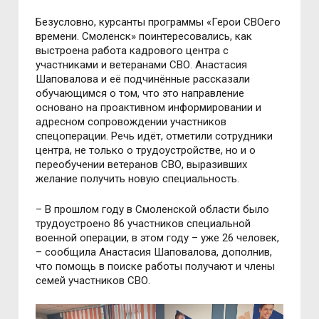
Безусловно, курсанты программы «Герои СВОего
времени. Смоленск» поинтересовались, как
выстроена работа кадрового центра с
участниками и ветеранами СВО. Анастасия
Шаповалова и её подчинённые рассказали
обучающимся о том, что это направление
основано на проактивном информировании и
адресном сопровождении участников
спецоперации. Речь идёт, отметили сотрудники
центра, не только о трудоустройстве, но и о
переобучении ветеранов СВО, выразивших
желание получить новую специальность.
– В прошлом году в Смоленской области было
трудоустроено 86 участников специальной
военной операции, в этом году – уже 26 человек,
– сообщила Анастасия Шаповалова, дополнив,
что помощь в поиске работы получают и члены
семей участников СВО.