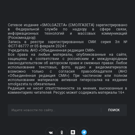
Сетевое издание «SMOLGAZETA» (СМОЛГАЗЕТА) зарегистрировано
в Федеральной службе по надзору в сфере связи,
информационных технологий и массовых коммуникаций
(Роскомнадзор).
Запись в реестре зарегистрированных СМИ: серия Эл №
ФС77-86777
от 05 февраля 2024 г.
Учредитель: АНО «Объединенная редакция СМИ».
Все права на любые материалы, опубликованные на сайте,
защищены в соответствии с российским и международным
законодательством об авторском праве и смежных правах. Любое
использование текстовых, фото, аудио и видеоматериалов
возможно только с согласия правообладателя (АНО
«Объединённая редакция СМИ»). При частичном или полном
использовании материалов активная гиперссылка на издание
smolgazeta.ru обязательна.
Редакция не несет ответственности за мнения, высказанные в
комментариях читателей. Ресурс может содержать материалы 16+.
ПОИСК