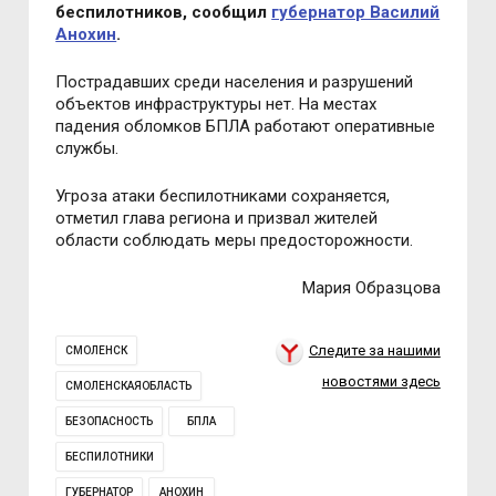
беспилотников, сообщил
губернатор Василий
Анохин
.
Пострадавших среди населения и разрушений
объектов инфраструктуры нет. На местах
падения обломков БПЛА работают оперативные
службы.
Угроза атаки беспилотниками сохраняется,
отметил глава региона и призвал жителей
области соблюдать меры предосторожности.
Мария Образцова
Следите за нашими
СМОЛЕНСК
новостями здесь
СМОЛЕНСКАЯОБЛАСТЬ
БЕЗОПАСНОСТЬ
БПЛА
БЕСПИЛОТНИКИ
ГУБЕРНАТОР
АНОХИН