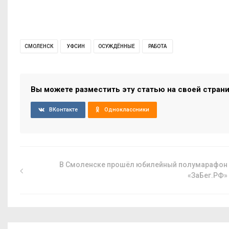
СМОЛЕНСК
УФСИН
ОСУЖДЁННЫЕ
РАБОТА
Вы можете разместить эту статью на своей стран
ВКонтакте
Одноклассники
В Смоленске прошёл юбилейный полумарафон
«ЗаБег.РФ»