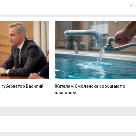
: губернатор Василий
Жителям Смоленска сообщают о
плановом...