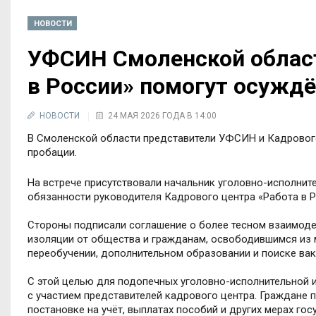
НОВОСТИ
УФСИН Смоленской област
в России» помогут осужд
НОВОСТИ
24 МАЯ 2026 ГОДА В 14:00
В Смоленской области представители УФСИН и Кадрового
пробации.
На встрече присутствовали начальник уголовно-исполни
обязанности руководителя Кадрового центра «Работа в 
Стороны подписали соглашение о более тесном взаимод
изоляции от общества и гражданам, освободившимся из 
переобучении, дополнительном образовании и поиске вак
С этой целью для подопечных уголовно-исполнительной и
с участием представителей кадрового центра. Граждане 
постановке на учёт, выплатах пособий и других мерах го