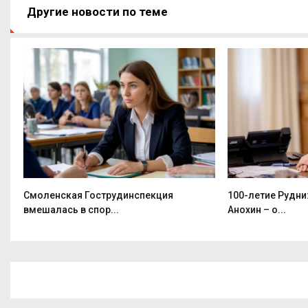
Другие новости по теме
Смоленская Гострудинспекция
100-летие Рудни
вмешалась в спор...
Анохин – о...