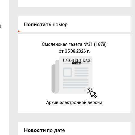
а
Полистать
номер
Смоленская газета №31 (1678)
от 05.08.2026 г.
Архив электронной версии
Новости
по дате