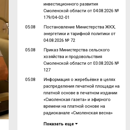
инвестиционного развития
Смоленской области от 04.08.2026 №
179/04-02-01
05.08
Постановление Министерства ЖКХ,
энергетики и тарифной политики от
04.08.2026 № 72
05.08
Приказ Министерства сельского
хозяйства и продовольствия
Смоленской области от 03.08.2026 №
127
05.08
Информация о жеребьёвке в целях
распределения печатной площади на
платной основе в печатном издании
«Смоленская газета» и эфирного
времени на платной основе на
радиоканале «Смоленская весна»
Показать еще