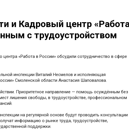
и и Кадровый центр «Работ
ённым с трудоустройством
 центра «Работа в России» обсудили сотрудничество в сфере
тельной инспекции Виталий Несмелов и исполняющая
России» Смоленской области Анастасия Шаповалова.
ействии. Приоритетное направление — помощь осуждённым без
мест лишения свободы, в трудоустройстве, профессиональном
ансий.
нспекции на регулярной основе будут проводить консультации
получат информацию о рынке труда, трудоустройстве,
сударственной поддержки.