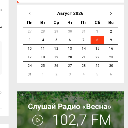
а
Август 2026
Пн
Вт
Ср
Чт
Пт
Сб
Вс
ь
27
28
29
30
31
1
2
3
4
5
6
7
8
9
10
11
12
13
14
15
16
17
18
19
20
21
22
23
24
25
26
27
28
29
30
31
1
2
3
4
5
6