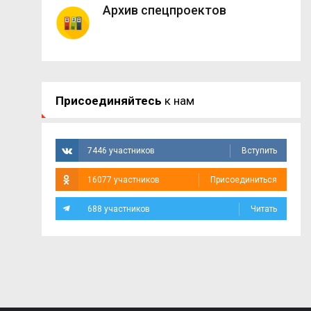
Архив спецпроектов
Присоединяйтесь
к нам
7446 участников
Вступить
16077 участников
Присоединиться
688 участников
Читать