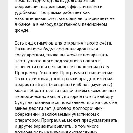
помочь людям сделать долгосрочные
сбережения надёжными, эффективными и
удобными. Программа работает как
накопительный счёт, который вы открываете не
в банке, а в негосударственном пенсионном
фонде.
Есть ряд стимулов для открытия такого счёта.
Ваши взносы будут софинансироваться
государством, также вы можете возвращать
часть уплаченного подоходного налога и
перевести свои пенсионные накопления в эту
Программу. Участник Программы по истечении
15 лет действия договора или при достижении
возраста 55 лет (женщины) и 60 лет (мужчины)
может обратиться за назначением ежемесячных
периодических выплат, которые по его выбору
будут выплачиваться пожизненно или на срок не
менее десяти лет. Договор долгосрочных
сбережений, заключаемый участником с
оператором Программы, может предусматривать
и другие варианты выплаты, в том числе
возможность назначения ежемесячных