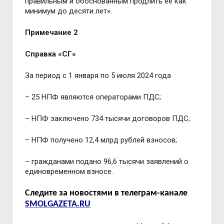
правильным и обоснованным продлить её как
минимум до десяти лет».
Примечание 2
Справка «СГ»
За период с 1 января по 5 июля 2024 года
– 25 НПФ являются операторами ПДС;
– НПФ заключено 734 тысячи договоров ПДС;
– НПФ получено 12,4 млрд рублей взносов;
– гражданами подано 96,6 тысячи заявлений о
единовременном взносе.
Следите за новостями в телеграм-канале
SMOLGAZETA.RU