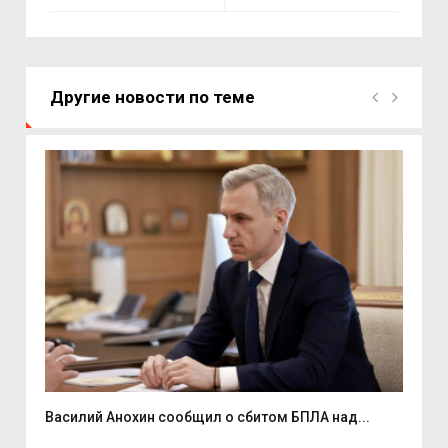
Другие новости по теме
Василий Анохин сообщил о сбитом БПЛА над...
Смо
спор