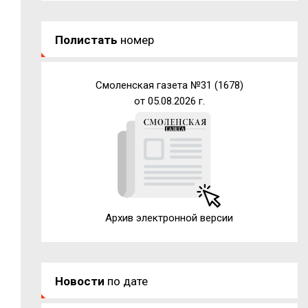
Полистать
номер
Смоленская газета №31 (1678)
от 05.08.2026 г.
Архив электронной версии
Новости
по дате