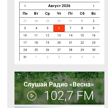
Август 2026
Пн
Вт
Ср
Чт
Пт
Сб
Вс
27
28
29
30
31
1
2
3
4
5
6
7
8
9
10
11
12
13
14
15
16
17
18
19
20
21
22
23
24
25
26
27
28
29
30
31
1
2
3
4
5
6
ю