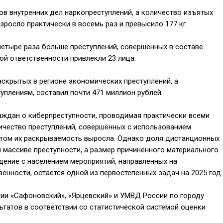
в внутренних дел наркопреступлений, а количество изъятых
росло практически в восемь раз и превысило 177 кг.
четыре раза больше преступлений, совершённых в составе
ой ответственности привлекли 23 лица.
аскрытых в регионе экономических преступлений, а
плениям, составил почти 471 миллион рублей.
аждан о киберпреступности, проводимая практически всеми
ичество преступлений, совершённых с использованием
этом их раскрываемость выросла. Однако доля дистанционных
 массиве преступности, а размер причинённого материального
дение с населением мероприятий, направленных на
енности, остаётся одной из первостепенных задач на 2025 год.
ии «Сафоновский», «Ярцевский» и УМВД России по городу
ьтатов в соответствии со статистической системой оценки