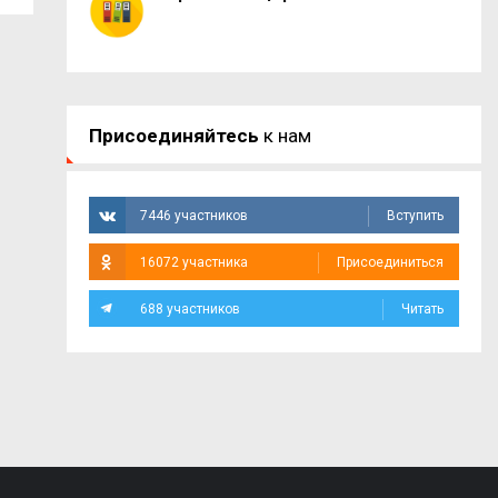
Присоединяйтесь
к нам
7446 участников
Вступить
16072 участника
Присоединиться
688 участников
Читать