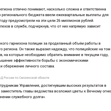
 региона отлично понимают, насколько сложна и ответственна
ств регионального бюджета ввели ежеквартальные выплаты для
году предусмотрели на эти цели 26 миллионов рублей.
ехов в службе, подчеркнув, что от них напрямую зависит
кого гарнизона полиции за проделанный объём работы в
о региона. Он также выразил надежду, что полицейские на том
в, на которые необходимо обратить внимание в текущем году,
вышение эффективности борьбы с экономическими
и сбережение личного состава.
ВД России по Смоленской области
трудникам Управления, достигнувшим высоких результатов в
й заместитель главы ведомства возложил цветы к Вечному огн
нении служебного долга».