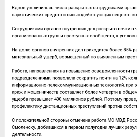
Вдвое увеличилось число раскрытых сотрудниками органо
наркотических средств и сильнодействующих веществ воз
Сотрудниками органов внутренних дел раскрыто почти в 
организованных групп и преступных сообществ, к уголовн
На долю органов внутренних дел приходится более 85% р
материальный ущерб, возмещённый по выявленным престу
Работа, направленная на повышение осведомленности гр
подразделениями, позволила сократить почти на 12% кол
информационно-телекоммуникационных технологий, при 
краж и мошенничеств составляет более четверти в общем
ущерба превышает 400 миллионов рублей. Поэтому прове
профилактику дистанционных преступлений против собств
С положительной стороны отмечена работа МО МВД Росс
Смоленску, добившихся в первом полугодии лучших резул
деятельности.