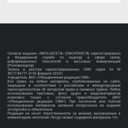
Сетевое издание «SMOLGAZETA» (СМОЛГАЗЕТА) зарегистрировано
в Федеральной службе по надзору в сфере связи,
информационных технологий и массовых коммуникаций
(Роскомнадзор).
Запись в реестре зарегистрированных СМИ: серия Эл №
ФС77-86777
от 05 февраля 2024 г.
Учредитель: АНО «Объединенная редакция СМИ».
Все права на любые материалы, опубликованные на сайте,
защищены в соответствии с российским и международным
законодательством об авторском праве и смежных правах. Любое
использование текстовых, фото, аудио и видеоматериалов
возможно только с согласия правообладателя (АНО
«Объединённая редакция СМИ»). При частичном или полном
использовании материалов активная гиперссылка на издание
smolgazeta.ru обязательна.
Редакция не несет ответственности за мнения, высказанные в
комментариях читателей. Ресурс может содержать материалы 16+.