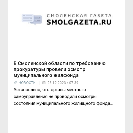
В Смоленской области по требованию
прокуратуры провели осмотр
муниципального жилфонда
НОВОСТИ
28.12.2023 / 07:39
Установлено, что органы местного
самоуправления не проводили осмотры
состояния муниципального жилищного фонда...