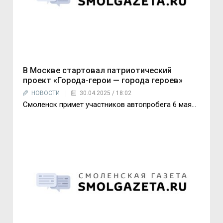
В Москве стартовал патриотический
проект «Города-герои — города героев»
НОВОСТИ
30.04.2025 / 18:02
Смоленск примет участников автопробега 6 мая…