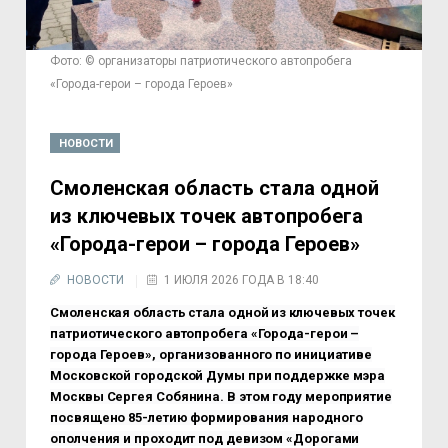
Фото: © организаторы патриотического автопробега
«Города-герои – города Героев»
НОВОСТИ
Смоленская область стала одной
из ключевых точек автопробега
«Города-герои – города Героев»
НОВОСТИ
1 ИЮЛЯ 2026 ГОДА В 18:40
Смоленская область стала одной из ключевых точек
патриотического автопробега «Города-герои –
города Героев», организованного по инициативе
Московской городской Думы при поддержке мэра
Москвы Сергея Собянина. В этом году мероприятие
посвящено 85-летию формирования народного
ополчения и проходит под девизом «Дорогами