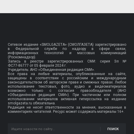
Сетевое издание «SMOLGAZETA» (СМОЛГАЗЕТА) зарегистрировано
в Федеральной службе по надзору в сфере связи,
информационных технологий и массовых коммуникаций
(Роскомнадзор).
Запись в реестре зарегистрированных СМИ: серия Эл №
ФС77-86777
от 05 февраля 2024 г.
Учредитель: АНО «Объединенная редакция СМИ».
Все права на любые материалы, опубликованные на сайте,
защищены в соответствии с российским и международным
законодательством об авторском праве и смежных правах. Любое
использование текстовых, фото, аудио и видеоматериалов
возможно только с согласия правообладателя (АНО
«Объединённая редакция СМИ»). При частичном или полном
использовании материалов активная гиперссылка на издание
smolgazeta.ru обязательна.
Редакция не несет ответственности за мнения, высказанные в
комментариях читателей. Ресурс может содержать материалы 16+.
ПОИСК