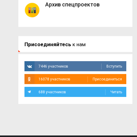
Архив спецпроектов
Присоединяйтесь
к нам
7446 участников
Вступить
16078 участников
Присоединиться
688 участников
Читать