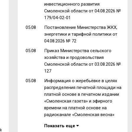
инвестиционного развития
Смоленской области от 04.08.2026 №
179/04-02-01
у
05.08
Постановление Министерства ЖКХ,
энергетики и тарифной политики от
04.08.2026 № 72
05.08
Приказ Министерства сельского
хозяйства и продовольствия
Смоленской области от 03.08.2026 №
127
05.08
Информация о жеребьёвке в целях
распределения печатной площади на
платной основе в печатном издании
«Смоленская газета» и эфирного
времени на платной основе на
радиоканале «Смоленская весна»
Показать еще
ь