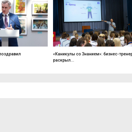
 поздравил
«Каникулы со Знанием»: бизнес-трене
раскрыл...