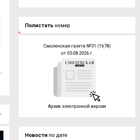
Полистать
номер
Смоленская газета №31 (1678)
от 05.08.2026 г.
Архив электронной версии
Новости
по дате