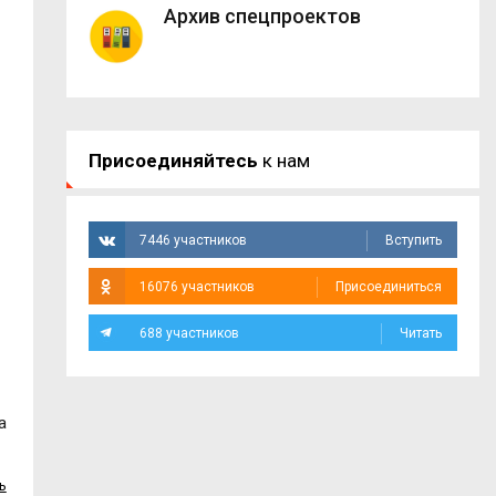
Архив спецпроектов
Присоединяйтесь
к нам
7446 участников
Вступить
16076 участников
Присоединиться
688 участников
Читать
а
ь