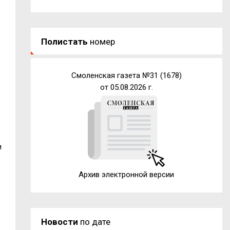
Полистать
номер
Смоленская газета №31 (1678)
от 05.08.2026 г.
и
Архив электронной версии
Новости
по дате