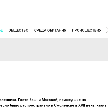
ЬЕ
ОБЩЕСТВО
СРЕДА ОБИТАНИЯ
ПРОИСШЕСТВИЯ
сленника. Гости башни Маховой, пришедшие на
месло было распространено в Смоленске в
XVII
веке, какие