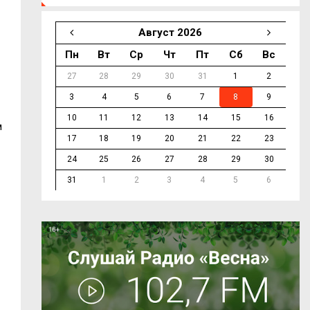
Август 2026
Пн
Вт
Ср
Чт
Пт
Сб
Вс
27
28
29
30
31
1
2
3
4
5
6
7
8
9
10
11
12
13
14
15
16
м
17
18
19
20
21
22
23
24
25
26
27
28
29
30
31
1
2
3
4
5
6