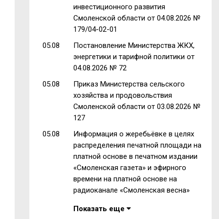
инвестиционного развития
Смоленской области от 04.08.2026 №
179/04-02-01
05.08
Постановление Министерства ЖКХ,
энергетики и тарифной политики от
04.08.2026 № 72
05.08
Приказ Министерства сельского
хозяйства и продовольствия
Смоленской области от 03.08.2026 №
127
05.08
Информация о жеребьёвке в целях
распределения печатной площади на
платной основе в печатном издании
«Смоленская газета» и эфирного
времени на платной основе на
радиоканале «Смоленская весна»
Показать еще