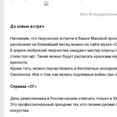
Фото: © Государственны
До новых встреч
Напомним, что творческие встречи в башне Маховой прох
расписание на ближайший месяц можно на сайте музея «С
В апреле любителей творчества ожидают мастер-классы п
стиле поп-арт. Также можно будет расписать красками к
крепости.
Кроме того, можно поучаствовать в бесплатных экскурсия
Смоленска. Или о том, как велись подземные войны при 
Справка «СГ»
День ремесленника в России начали отмечать только в
XX
Это профессиональный праздник тех, кто своими руками 
искусства.