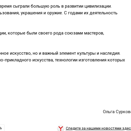
время сыграли большую роль в развитии цивилизации.
зования, украшения и оружие. С годами их деятельность
дии, которые были своего рода союзами мастеров,
ное искусство, но и важный элемент культуры и наследия.
-прикладного искусства, технологии изготовления которых
Ольга Сурков
Следите за нашими новостями здес
Ь