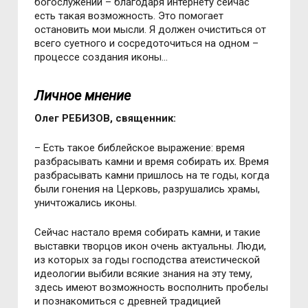
богослужений – благодаря интернету сейчас
есть такая возможность. Это помогает
остановить мои мысли. Я должен очиститься от
всего суетного и сосредоточиться на одном –
процессе создания иконы…
Личное мнение
Олег РЕБИЗОВ, священник:
– Есть такое библейское выражение: время
разбрасывать камни и время собирать их. Время
разбрасывать камни пришлось на те годы, когда
были гонения на Церковь, разрушались храмы,
уничтожались иконы.
Сейчас настало время собирать камни, и такие
выставки творцов икон очень актуальны. Люди,
из которых за годы господства атеистической
идеологии выбили всякие знания на эту тему,
здесь имеют возможность восполнить пробелы
и познакомиться с древней традицией