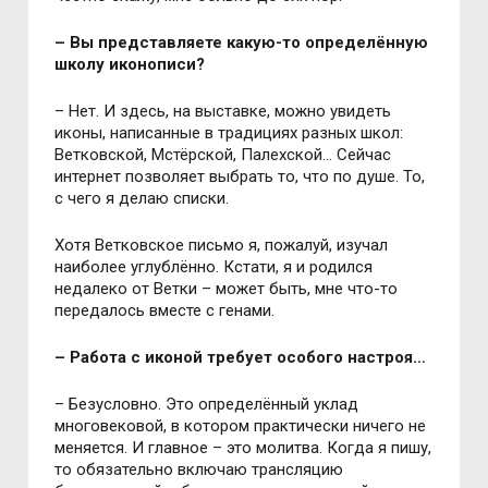
– Вы представляете какую-то определённую
школу иконописи?
– Нет. И здесь, на выставке, можно увидеть
иконы, написанные в традициях разных школ:
Ветковской, Мстёрской, Палехской… Сейчас
интернет позволяет выбрать то, что по душе. То,
с чего я делаю списки.
Хотя Ветковское письмо я, пожалуй, изучал
наиболее углублённо. Кстати, я и родился
недалеко от Ветки – может быть, мне что-то
передалось вместе с генами.
– Работа с иконой требует особого настроя…
– Безусловно. Это определённый уклад
многовековой, в котором практически ничего не
меняется. И главное – это молитва. Когда я пишу,
то обязательно включаю трансляцию