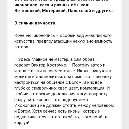
иконописи, хотя и разных её школ:
Ветковской, Мстёрской, Палехской и других…
В сиянии вечности
Конечно, иконопись – особый вид живописного
искусства, предполагающий некую анонимность
автора.
– Здесь главное не мастер, а сам образ, –
говорит Виктор Косточко. – Поэтому автор и
икона – вещи несовместимые. Иконы пишутся в
молитве и для молитвы, они помогают человеку
настроиться на общение с Богом. В них всё
глубоко символично: свет, цвет, композиция. И
любые авторские дополнения могут попросту
разрушить каноны, что недопустимо.
Иконописец не должен стоять между человеком
и Богом. Хотя сейчас есть иконы, которые
подписываются: автор такой-то, – это вообще
караул!