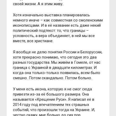
своей жизни. А я этим живу.
Хотя изначально выставка планировалась
немного иначе – как совместная со смоленскими
иконописцами. И в её названии есть даже некий
политический подтекст: то, что границы –
условность, а вера объединяет, в ней мы все
вместе, все христиане.
Я вообще не делю понятия России и Белоруссии,
хотя прекрасно понимаю, что сегодня это два
разных государства. Мы живём в Гомеле, от нас
граница с Украиной в двадцати километрах. И
когда она только-только появилась, всем было
смешно. Потом скандально. Потом больно.
У меня есть икона, которую я не смог сюда
привезти из-за её большого размера. Она
называется «Крещение Руси». Я написал её в
2014 году под впечатлением тех страшных
событий, что произошли тогда на Украине. И,
честно скажу, мне больно до сих пор.