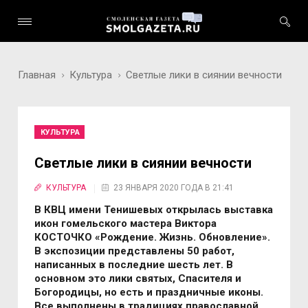
Главная
Культура
Светлые лики в сиянии вечности
КУЛЬТУРА
Светлые лики в сиянии вечности
КУЛЬТУРА
23 ЯНВАРЯ 2020 ГОДА В 21:41
В КВЦ имени Тенишевых открылась выставка
икон гомельского мастера Виктора
КОСТОЧКО «Рождение. Жизнь. Обновление».
В экспозиции представлены 50 работ,
написанных в последние шесть лет. В
основном это лики святых, Спасителя и
Богородицы, но есть и праздничные иконы.
Все выполнены в традициях православной