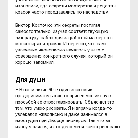
иконописи, где секреты мастерства и рецепты
красок часто передавались по наследству.
Виктор Косточко эти секреты постигал
самостоятельно, изучая соответствующую
литературу, наблюдая за работой мастеров в
монастырях и храмах. Интересно, что само
увлечение иконописью началось у него с
совершенно конкретного случая, который он
хорошо запомнил.
Для души
– В наши лихие 90-е один знакомый
предприниматель как-то принёс мне икону с
просьбой её отреставрировать. Объяснил это
тем, что умею рисовать. Я и впрямь когда-то
увлекался живописью и даже занимался в
изостудии при Дворце пионеров. Так что за
икону я взялся, и это дело меня заинтересовало.