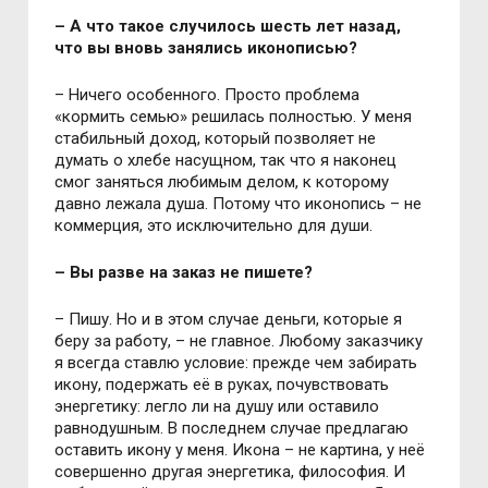
– А что такое случилось шесть лет назад,
что вы вновь занялись иконописью?
– Ничего особенного. Просто проблема
«кормить семью» решилась полностью. У меня
стабильный доход, который позволяет не
думать о хлебе насущном, так что я наконец
смог заняться любимым делом, к которому
давно лежала душа. Потому что иконопись – не
коммерция, это исключительно для души.
– Вы разве на заказ не пишете?
– Пишу. Но и в этом случае деньги, которые я
беру за работу, – не главное. Любому заказчику
я всегда ставлю условие: прежде чем забирать
икону, подержать её в руках, почувствовать
энергетику: легло ли на душу или оставило
равнодушным. В последнем случае предлагаю
оставить икону у меня. Икона – не картина, у неё
совершенно другая энергетика, философия. И