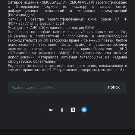
Сетевое издание «SMOLGAZETA» (СМОЛГАЗЕТА) зарегистрировано
в Федеральной службе по надзору в сфере связи,
информационных технологий и массовых коммуникаций
(Роскомнадзор).
Запись в реестре зарегистрированных СМИ: серия Эл №
ФС77-86777
от 05 февраля 2024 г.
Учредитель: АНО «Объединенная редакция СМИ».
Все права на любые материалы, опубликованные на сайте,
защищены в соответствии с российским и международным
законодательством об авторском праве и смежных правах. Любое
использование текстовых, фото, аудио и видеоматериалов
возможно только с согласия правообладателя (АНО
«Объединённая редакция СМИ»). При частичном или полном
использовании материалов активная гиперссылка на издание
smolgazeta.ru обязательна.
Редакция не несет ответственности за мнения, высказанные в
комментариях читателей. Ресурс может содержать материалы 16+.
ПОИСК