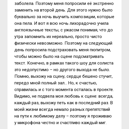
заболела. Поэтому меня попросили её экстренно
заменить на второй день. Для этого нужно было
буквально за ночь выучить композиции, которые
она пела. И вот я всю ночь лихорадочно учила
англоязычные тексты, с ужасом понимая, что до
утра запомнить их нереально, просто чисто
физически невозможно. Поэтому на следующий
день попросила подстраховать меня пюпитром,
чтобы можно было на сцене подсматривать
текст. Конечно, в рамках такого шоу для солиста
это недопустимо – но другого выхода не было.
Помню, выхожу на сцену, сердце бешено стучит,
передо мной полный зал… Но, к счастью,
справилась и с того момента осталась в проекте.
Видимо, не подвела моя любовь к сцене: всегда,
каждый раз, выхожу петь как в последний раз. В
моей жизни всегда немало разных препятствий
на пути к любимому делу – поэтому я проживаю
у микрофона честно и счастливо каждый миг.