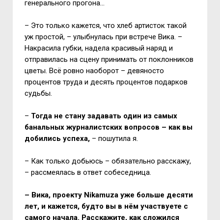
генерального прогона…
– Это только кажется, что хлеб артисток такой
уж простой, – улыбнулась при встрече Вика. –
Накрасила губки, надела красивый наряд и
отправилась на сцену принимать от поклонников
цветы. Всё ровно наоборот – девяносто
процентов труда и десять процентов подарков
судьбы.
–
Тогда не стану задавать один из самых
банальных журналистских вопросов – как вы
добились успеха,
– пошутила я.
– Как только добьюсь – обязательно расскажу,
– рассмеялась в ответ собеседница.
– Вика, проекту
Nikamuza
уже больше десяти
лет, и кажется, будто вы в нём участвуете с
самого начала. Расскажите, как сложился