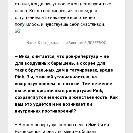
отклик, когда пишут после концерта приятные
слова. Когда просыпаешься в поезде с
ощущением, что накануне всё отлично
получилось, и чувствуешь себя счастливой.
Фото: © предоставлено Викторией ДИВЕЕВОЙ
– Вика, считается, что рок-репертуар – не
для воздушных барышень, а скорее для
таких брутальных дам в татуировках, вроде
Pink
. Вы, с вашей утончённостью, на
«пацанку» совсем не похожи. Тем не менее
вы очень органичны в репертуаре
Pink
,
сохраняя утончённость и женственность. Как
вам это удаётся и не возникает ли
внутренних противоречий?
– В моём репертуаре немало песен Эми Ли из
Evanescence, и она для меня – образец