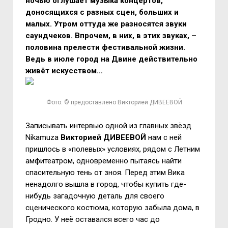
ночью оглушает музыка концертов,
доносящихся с разных сцен, больших и
малых. Утром оттуда же разносятся звуки
саундчеков. Впрочем, в них, в этих звуках, –
половина прелести фестивальной жизни.
Ведь в июле город на Двине действительно
живёт искусством…
Фото: © предоставлено Викторией ДИВЕЕВОЙ
Записывать интервью одной из главных звёзд
Nikamuza
Викторией ДИВЕЕВОЙ
нам с ней
пришлось в «полевых» условиях, рядом с Летним
амфитеатром, одновременно пытаясь найти
спасительную тень от зноя. Перед этим Вика
ненадолго вышла в город, чтобы купить где-
нибудь загадочную деталь для своего
сценического костюма, которую забыла дома, в
Гродно. У неё оставался всего час до