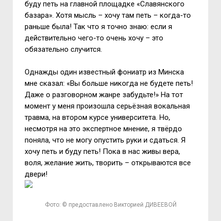
буду петь на главной площадке «Славянского
базара». Хотя мысль – хочу там петь – когда-то
раньше была! Так что я точно знаю: если я
действительно чего-то очень хочу – это
обязательно случится.
Однажды один известный фониатр из Минска
мне сказал: «Вы больше никогда не будете петь!
Даже о разговорном жанре забудьте!» На тот
момент у меня произошла серьёзная вокальная
травма, на втором курсе университета. Но,
несмотря на это экспертное мнение, я твёрдо
поняла, что не могу опустить руки и сдаться. Я
хочу петь и буду петь! Пока в нас живы вера,
воля, желание жить, творить – открываются все
двери!
Фото: © предоставлено Викторией ДИВЕЕВОЙ