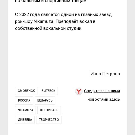
по бальным и спортивным танцам.
С 2022 года является одной из главных звёзд
рок-шоу
Nikamuza
. Преподаёт вокал в
собственной вокальной студии.
Инна Петрова
Следите за нашими
СМОЛЕНСК
ВИТЕБСК
новостями здесь
РОССИЯ
БЕЛАРУСЬ
NIKAMUZA
ФЕСТИВАЛЬ
ДИВЕЕВА
ТВОРЧЕСТВО