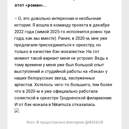
этот «роман»...
– О, это довольно интересная и необычная
история. Я вошла в команду проекта в декабре
2022 года (зимой 2025-го исполнится ровно три
года, как мы вместе). Ранее, в 2020-м, мне уже
предлагали присоединиться к оркестру, но
только в качестве бэк-вокалистки. На тот
момент такой вариант меня не устроил. Ведь к
тому времени у меня уже был большой опыт
выступлений и студийной работы на «бэках» у
наших белорусских звезд, заслуженных
артистов. Хотелось чего-то большего, тем более
что в 2020-м я уже официально работала
солисткой в оркестре Гродненской филармонии.
И от бэк-вокала в
Nikamuza
отказалась.
Фото: © предоставлено Викторией ДИВЕЕВОЙ