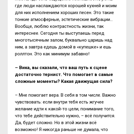
где люди наслаждаются хорошей кухней и моим
для них исполнением хороших песен. Это такие
тонкие атмосферные, эстетические вибрации…
Вообще, люблю контрастность жизни, так
интереснее. Сегодня ты выступаешь перед
многотысячным залом, буквально царишь над
ним, а завтра едешь домой в «купешке» и ешь
роллтон. Это как минимум забавно!
– Вика, вы сказали, что ваш путь к сцене
достаточно тернист. Что помогает в самые
сложные моменты? Какая движущая сила?
– Мне помогает вера. В себя в том числе. Важно
чувствовать: если внутри тебя есть жгучее
желание идти к какой-то цели, понимание того,
что тебе действительно нужно, – всё получится.
Да, будет сложно. Но в этой жизни всё
возможно! Я никогда раньше не думала, что