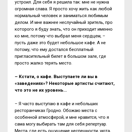
устроил. Для себя я решила так: мне не нужна
огромная слава. Я просто хочу жить как любой
нормальный человек и заниматься любимым
делом. И мне важнее неслучайный зритель, про
которого я буду знать, что он приходит именно
ко мне, потому что выбрал меня сердцем, –
пусть даже это будет небольшое кафе. А не
потому, что ему достался бесплатный
пригласительный билет в большом зале, где
просто жалко терять место.
– Кстати, о кафе. Выступаете ли вы в
«заведениях»? Некоторые артисты считают,
что это не их уровень...
– Я часто выступаю в кафе и небольших
ресторанчиках Гродно. Обожаю места с
особенной атмосферой, и мне нравится, что я
сама могу выбирать там для себя репертуар.
Места, где есть ощущение неспешности, уюта,