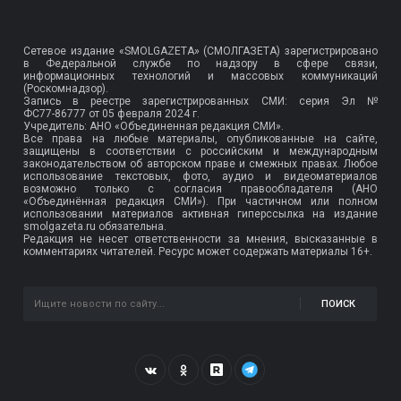
Сетевое издание «SMOLGAZETA» (СМОЛГАЗЕТА) зарегистрировано
в Федеральной службе по надзору в сфере связи,
информационных технологий и массовых коммуникаций
(Роскомнадзор).
Запись в реестре зарегистрированных СМИ: серия Эл №
ФС77-86777
от 05 февраля 2024 г.
Учредитель: АНО «Объединенная редакция СМИ».
Все права на любые материалы, опубликованные на сайте,
защищены в соответствии с российским и международным
законодательством об авторском праве и смежных правах. Любое
использование текстовых, фото, аудио и видеоматериалов
возможно только с согласия правообладателя (АНО
«Объединённая редакция СМИ»). При частичном или полном
использовании материалов активная гиперссылка на издание
smolgazeta.ru обязательна.
Редакция не несет ответственности за мнения, высказанные в
комментариях читателей. Ресурс может содержать материалы 16+.
ПОИСК