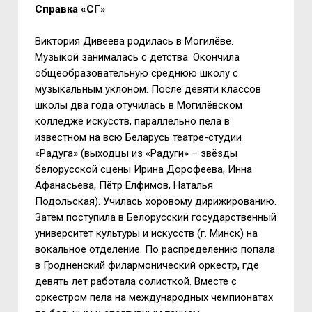
Справка «СГ»
Виктория Дивеева родилась в Могилёве.
Музыкой занималась с детства. Окончила
общеобразовательную среднюю школу с
музыкальным уклоном. После девяти классов
школы два года отучилась в Могилёвском
колледже искусств, параллельно пела в
известном на всю Беларусь театре-студии
«Радуга» (выходцы из «Радуги» – звёзды
белорусской сцены Ирина Дорофеева, Инна
Афанасьева, Пётр Елфимов, Наталья
Подольская). Училась хоровому дирижированию.
Затем поступила в Белорусский государственный
университет культуры и искусств (г. Минск) на
вокальное отделение. По распределению попала
в Гродненский филармонический оркестр, где
девять лет работала солисткой. Вместе с
оркестром пела на международных чемпионатах