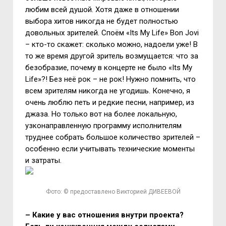
любим всей душой. Хотя даже в отношении
выбора хитов никогда не будет полностью
довольных зрителей. Споём «Its My Life» Bon Jovi
– кто-то скажет: сколько можно, надоели уже! В
то же время другой зритель возмущается: что за
безобразие, почему в концерте не было «Its My
Life»?! Без неё рок – не рок! Нужно помнить, что
всем зрителям никогда не угодишь. Конечно, я
очень люблю петь и редкие песни, например, из
джаза. Но только вот на более локальную,
узконаправленную программу исполнителям
труднее собрать большое количество зрителей –
особенно если учитывать технические моменты
и затраты.
Фото: © предоставлено Викторией ДИВЕЕВОЙ
– Какие у вас отношения внутри проекта?