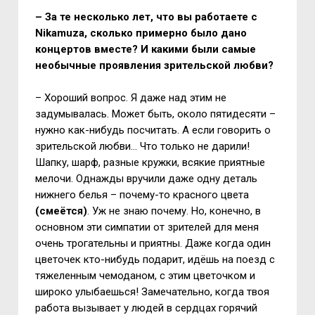
– За те несколько лет, что вы работаете с
Nikamuza
, сколько примерно было дано
концертов вместе? И какими были самые
необычные проявления зрительской любви?
– Хороший вопрос. Я даже над этим не
задумывалась. Может быть, около пятидесяти –
нужно как-нибудь посчитать. А если говорить о
зрительской любви… Что только не дарили!
Шапку, шарф, разные кружки, всякие приятные
мелочи. Однажды вручили даже одну деталь
нижнего белья – почему-то красного цвета
(смеётся)
. Уж не знаю почему. Но, конечно, в
основном эти симпатии от зрителей для меня
очень трогательны и приятны. Даже когда один
цветочек кто-нибудь подарит, идёшь на поезд с
тяжеленным чемоданом, с этим цветочком и
широко улыбаешься! Замечательно, когда твоя
работа вызывает у людей в сердцах горячий