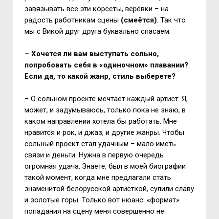
завязывать все эти корсеты, верёвки – на
радость работникам сцены
(смеётся)
. Так что
мы с Викой друг друга буквально спасаем.
– Хочется ли вам выступать сольно,
попробовать себя в «одиночном» плавании?
Если да, то какой жанр, стиль выберете?
– О сольном проекте мечтает каждый артист. Я,
может, и задумываюсь, только пока не знаю, в
каком направлении хотела бы работать. Мне
нравится и рок, и джаз, и другие жанры. Чтобы
сольный проект стал удачным – мало иметь
связи и деньги. Нужна в первую очередь
огромная удача. Знаете, был в моей биографии
такой момент, когда мне предлагали стать
знаменитой белорусской артисткой, сулили славу
и золотые горы. Только вот нюанс: «формат»
попадания на сцену меня совершенно не