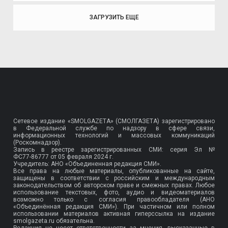
ЗАГРУЗИТЬ ЕЩЕ
Сетевое издание «SMOLGAZETA» (СМОЛГАЗЕТА) зарегистрировано
в Федеральной службе по надзору в сфере связи,
информационных технологий и массовых коммуникаций
(Роскомнадзор).
Запись в реестре зарегистрированных СМИ: серия Эл №
ФС77-86777
от 05 февраля 2024 г.
Учредитель: АНО «Объединенная редакция СМИ».
Все права на любые материалы, опубликованные на сайте,
защищены в соответствии с российским и международным
законодательством об авторском праве и смежных правах. Любое
использование текстовых, фото, аудио и видеоматериалов
возможно только с согласия правообладателя (АНО
«Объединённая редакция СМИ»). При частичном или полном
использовании материалов активная гиперссылка на издание
smolgazeta.ru обязательна.
Редакция не несет ответственности за мнения, высказанные в