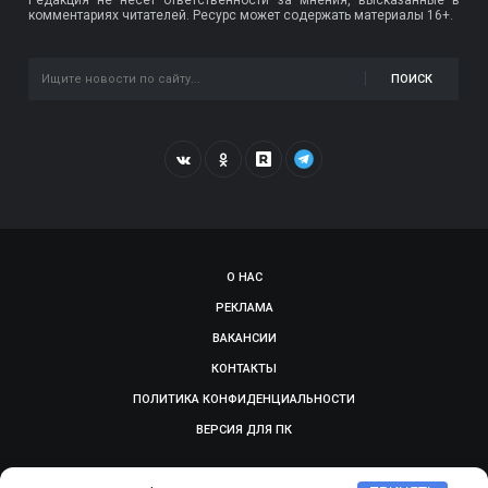
комментариях читателей. Ресурс может содержать материалы 16+.
ПОИСК
О НАС
РЕКЛАМА
ВАКАНСИИ
КОНТАКТЫ
ПОЛИТИКА КОНФИДЕНЦИАЛЬНОСТИ
ВЕРСИЯ ДЛЯ ПК
© 2009-2026, SMOLGAZETA.RU. СДЕЛАНО В
ADEPTUM