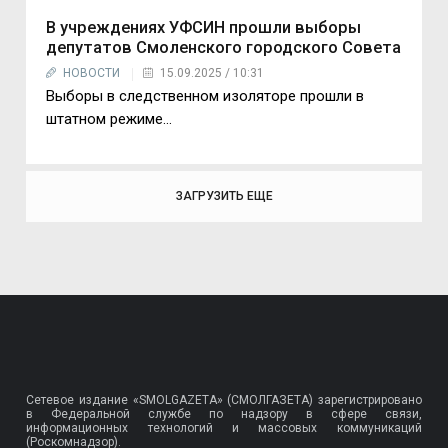
В учреждениях УФСИН прошли выборы
депутатов Смоленского городского Совета
НОВОСТИ
15.09.2025 / 10:31
Выборы в следственном изоляторе прошли в
штатном режиме…
ЗАГРУЗИТЬ ЕЩЕ
Сетевое издание «SMOLGAZETA» (СМОЛГАЗЕТА) зарегистрировано
в Федеральной службе по надзору в сфере связи,
информационных технологий и массовых коммуникаций
(Роскомнадзор).