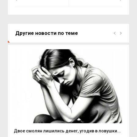
Другие новости по теме
Двое смолян лишились денег, угодив в ловушки...
Але