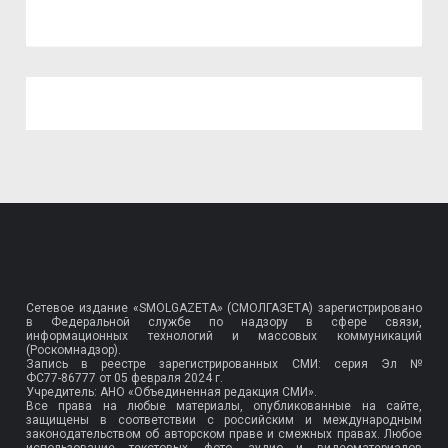
Сетевое издание «SMOLGAZETA» (СМОЛГАЗЕТА) зарегистрировано
в Федеральной службе по надзору в сфере связи,
информационных технологий и массовых коммуникаций
(Роскомнадзор).
Запись в реестре зарегистрированных СМИ: серия Эл №
ФС77-86777
от 05 февраля 2024 г.
Учредитель: АНО «Объединенная редакция СМИ».
Все права на любые материалы, опубликованные на сайте,
защищены в соответствии с российским и международным
законодательством об авторском праве и смежных правах. Любое
использование текстовых, фото, аудио и видеоматериалов