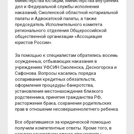
Министерства юстиции, Министерства внутренних
дел и Федеральной службы исполнения
наказаний, Смоленской областной нотариальной
палаты и Адвокатской палаты, а также
председатель Исполнительного комитета
регионального отделения Общероссийской
общественной организации «Ассоциация
юристов России».
За помощью к специалистам обратились восемь
осужденных, отбывающих наказания в
учреждениях УФСИН Смоленска, Десногорска и
Сафонова. Вопросы касались порядка
оспаривания кредитных обязательств,
оформления процедуры банкротства,
установления местонахождения близкого
родственника, принятия гражданства РФ,
расторжения брака, сохранения родительских
прав в отношении несовершеннолетнего ребенка.
Все обратившиеся за юридической помощью
получили компетентные ответы. Кроме того, в
каждом конкретном случае специалисты