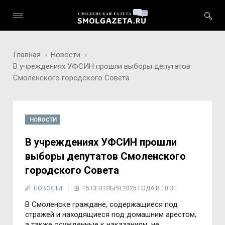
Главная
Новости
В учреждениях УФСИН прошли выборы депутатов
Смоленского городского Совета
НОВОСТИ
В учреждениях УФСИН прошли
выборы депутатов Смоленского
городского Совета
НОВОСТИ
15 СЕНТЯБРЯ 2025 ГОДА В 10:31
В Смоленске граждане, содержащиеся под
стражей и находящиеся под домашним арестом,
а также осужденные к наказаниям, не