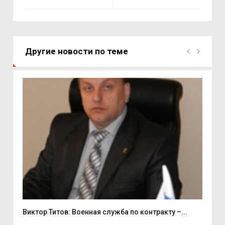
Другие новости по теме
Виктор Титов: Военная служба по контракту –...
Деп