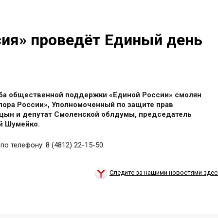
сия» проведёт Единый день
аба общественной поддержки «Единой России» смолян
пора России», Уполномоченный по защите прав
цын и депутат Смоленской облдумы, председатель
й Шумейко.
о телефону: 8 (4812) 22-15-50.
Следите за нашими новостями здес