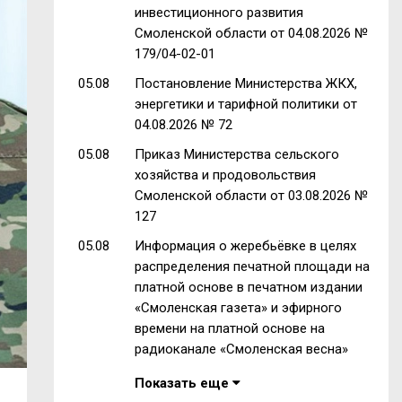
инвестиционного развития
Смоленской области от 04.08.2026 №
179/04-02-01
05.08
Постановление Министерства ЖКХ,
энергетики и тарифной политики от
04.08.2026 № 72
05.08
Приказ Министерства сельского
хозяйства и продовольствия
Смоленской области от 03.08.2026 №
127
05.08
Информация о жеребьёвке в целях
распределения печатной площади на
платной основе в печатном издании
«Смоленская газета» и эфирного
времени на платной основе на
радиоканале «Смоленская весна»
Показать еще