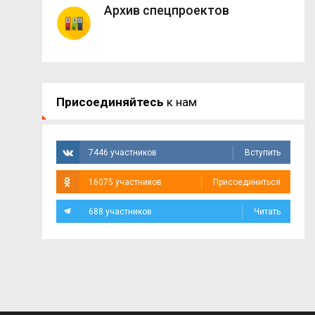
Архив спецпроектов
Присоединяйтесь
к нам
7446 участников
Вступить
16075 участников
Присоединиться
688 участников
Читать