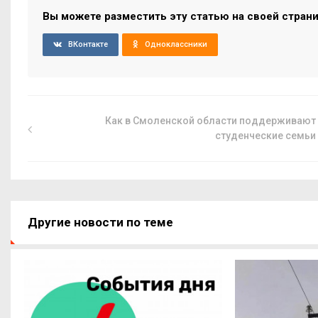
Вы можете разместить эту статью на своей стран
ВКонтакте
Одноклассники
Как в Смоленской области поддерживают
студенческие семьи
Другие новости по теме