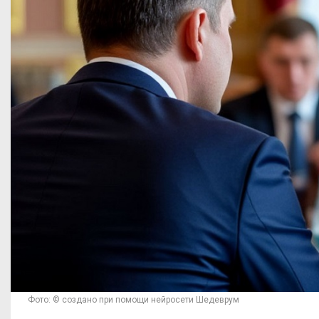
Фото: © создано при помощи нейросети Шедеврум