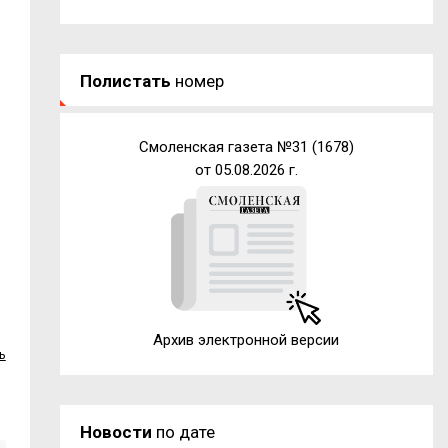
Полистать
номер
Смоленская газета №31 (1678)
от 05.08.2026 г.
Архив электронной версии
ь
Новости
по дате