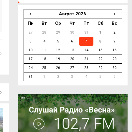
Август 2026
Пн
Вт
Ср
Чт
Пт
Сб
Вс
27
28
29
30
31
1
2
3
4
5
6
7
8
9
10
11
12
13
14
15
16
17
18
19
20
21
22
23
24
25
26
27
28
29
30
31
1
2
3
4
5
6