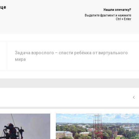
ице
Нашли опечатку?
Выделите фрагмент и нажмите
Ctrl + Enter
Задача взрослого – спасти ребёнка от виртуального
мира