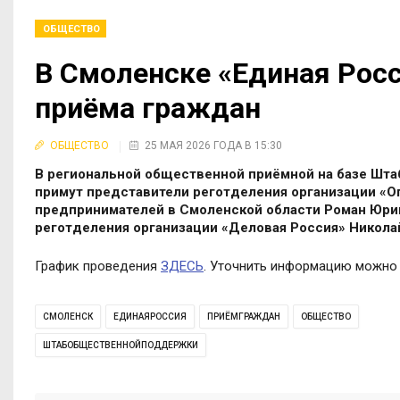
ОБЩЕСТВО
В Смоленске «Единая Рос
приёма граждан
ОБЩЕСТВО
25 МАЯ 2026 ГОДА В 15:30
В региональной общественной приёмной на базе Шт
примут представители реготделения организации «О
предпринимателей в Смоленской области Роман Юри
реготделения организации «Деловая Россия» Никола
График проведения
ЗДЕСЬ
. Уточнить информацию можно п
СМОЛЕНСК
ЕДИНАЯРОССИЯ
ПРИЁМГРАЖДАН
ОБЩЕСТВО
ШТАБОБЩЕСТВЕННОЙПОДДЕРЖКИ