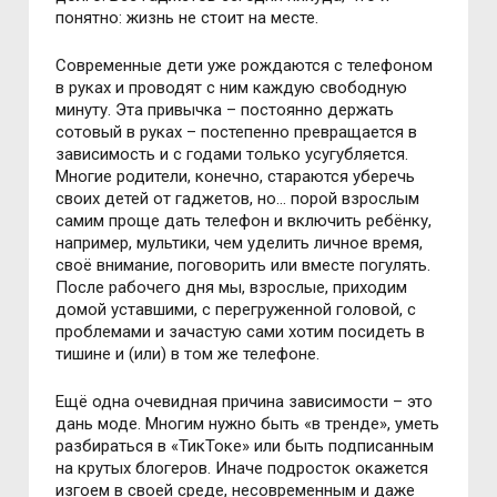
понятно: жизнь не стоит на месте.
Современные дети уже рождаются с телефоном
в руках и проводят с ним каждую свободную
минуту. Эта привычка – постоянно держать
сотовый в руках – постепенно превращается в
зависимость и с годами только усугубляется.
Многие родители, конечно, стараются уберечь
своих детей от гаджетов, но… порой взрослым
самим проще дать телефон и включить ребёнку,
например, мультики, чем уделить личное время,
своё внимание, поговорить или вместе погулять.
После рабочего дня мы, взрослые, приходим
домой уставшими, с перегруженной головой, с
проблемами и зачастую сами хотим посидеть в
тишине и (или) в том же телефоне.
Ещё одна очевидная причина зависимости – это
дань моде. Многим нужно быть «в тренде», уметь
разбираться в «ТикТоке» или быть подписанным
на крутых блогеров. Иначе подросток окажется
изгоем в своей среде, несовременным и даже