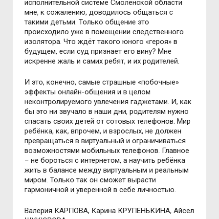
исполнительной системе Смоленской области
мне, к сожалению, доводилось общаться с
такими детьми. Только общение это
происходило уже в помещении следственного
изолятора. Что ждёт такого юного «героя» в
будущем, если суд признает его вину? Мне
искренне жаль и самих ребят, и их родителей.
И это, конечно, самые страшные «побочные»
эффекты онлайн-общения и в целом
неконтролируемого увлечения гаджетами. И, как
бы это ни звучало в наши дни, родителям нужно
спасать своих детей от сотовых телефонов. Мир
ребёнка, как, впрочем, и взрослых, не должен
превращаться в виртуальный и ограничиваться
возможностями мобильных телефонов. Главное
– не бороться с интернетом, а научить ребёнка
жить в балансе между виртуальным и реальным
миром. Только так он сможет вырасти
гармоничной и уверенной в себе личностью.
Валерия КАРПОВА, Карина КРУПЕНЬКИНА, Айсел