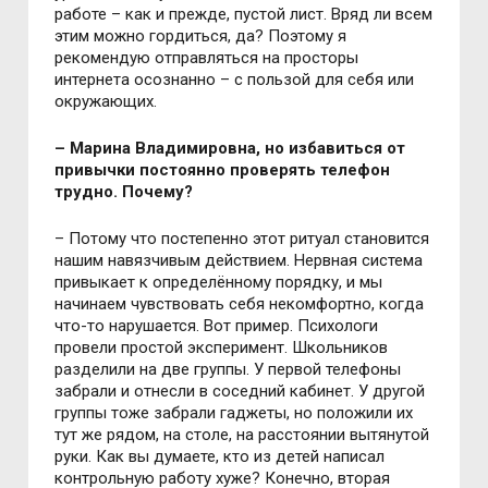
работе – как и прежде, пустой лист. Вряд ли всем
этим можно гордиться, да? Поэтому я
рекомендую отправляться на просторы
интернета осознанно – с пользой для себя или
окружающих.
– Марина Владимировна, но избавиться от
привычки постоянно проверять телефон
трудно. Почему?
– Потому что постепенно этот ритуал становится
нашим навязчивым действием. Нервная система
привыкает к определённому порядку, и мы
начинаем чувствовать себя некомфортно, когда
что-то нарушается. Вот пример. Психологи
провели простой эксперимент. Школьников
разделили на две группы. У первой телефоны
забрали и отнесли в соседний кабинет. У другой
группы тоже забрали гаджеты, но положили их
тут же рядом, на столе, на расстоянии вытянутой
руки. Как вы думаете, кто из детей написал
контрольную работу хуже? Конечно, вторая