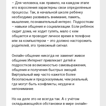
– Для человека, как правило, на каждом этапе
его взросления характерны свои определённые
процессы. Так, в начальной школе ребёнку
необходимо развивать внимание, память,
мышление, познавательный интерес. Подросткам
– навыки общения и социализации. Если ребёнок
сидит дома, не ходит гулять, мало с кем
общается и проводит личное время в телефоне
или за компьютером – это должно насторожить
родителей, это тревожный сигнал.
Онлайн-общение никогда не заменит живое
общение.Интернет привлекает детей и
подростков возможностью самовыражения,
общения и получения быстрых эмоций.
Виртуальный мир часто кажется более
безопасным и предсказуемым, чем реальный,
где могут быть конфликты, неудачи и
непонимание.
Но на деле это не всегда так. А с учётом
складывающейся обстановки в мире онлайн-