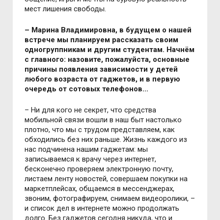
мест лишения свободы.
– Марина Владимировна, в будущем о нашей
встрече мы планируем рассказать своим
одногруппникам и другим студентам. Начнём
с главного: назовите, пожалуйста, основные
причины появления зависимости у детей
любого возраста от гаджетов, и в первую
очередь от сотовых телефонов...
– Ни для кого не секрет, что средства
мобильной связи вошли в наш быт настолько
плотно, что мы с трудом представляем, как
обходились без них раньше. Жизнь каждого из
нас подчинена нашим гаджетам: мы
записываемся к врачу через интернет,
бесконечно проверяем электронную почту,
листаем ленту новостей, совершаем покупки на
маркетплейсах, общаемся в мессенджерах,
звоним, фотографируем, снимаем видеоролики, –
и список дел в интернете можно продолжать
долго. Без гаджетов сегодня никуда, что и