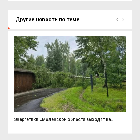
Другие новости по теме
.
Энергетики Смоленской области выходят на...
Ноч