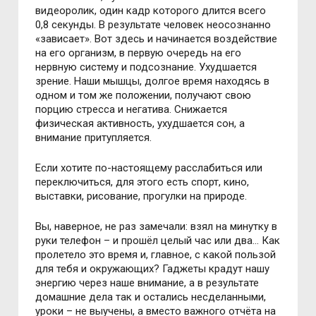
видеоролик, один кадр которого длится всего
0,8 секунды. В результате человек неосознанно
«зависает». Вот здесь и начинается воздействие
на его организм, в первую очередь на его
нервную систему и подсознание. Ухудшается
зрение. Наши мышцы, долгое время находясь в
одном и том же положении, получают свою
порцию стресса и негатива. Снижается
физическая активность, ухудшается сон, а
внимание притупляется.
Если хотите по-настоящему расслабиться или
переключиться, для этого есть спорт, кино,
выставки, рисование, прогулки на природе.
Вы, наверное, не раз замечали: взял на минутку в
руки телефон – и прошёл целый час или два… Как
пролетело это время и, главное, с какой пользой
для тебя и окружающих? Гаджеты крадут нашу
энергию через наше внимание, а в результате
домашние дела так и остались несделанными,
уроки – не выучены, а вместо важного отчёта на