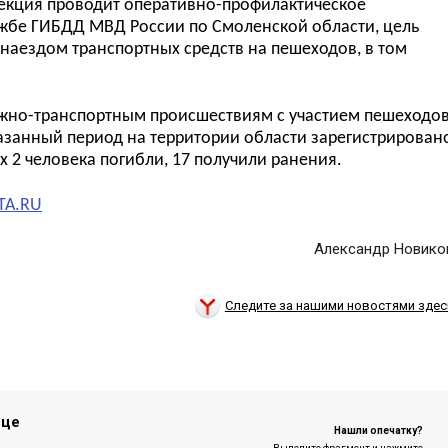
пекция проводит оперативно-профилактическое
ужбе ГИБДД МВД России по Смоленской области, цель
наездом транспортных средств на пешеходов, в том
ожно-транспортным происшествиям с участием пешеходо
указанный период на территории области зарегистрирован
х 2 человека погибли, 17 получили ранения.
TA.RU
Александр Новико
Следите за нашими новостями здес
ице
Нашли опечатку?