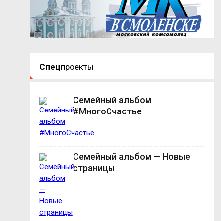
Спец
проекты
Семейный альбом
#МногоСчастье
Семейный альбом — Новые
страницы