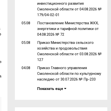
инвестиционного развития
Смоленской области от 04.08.2026 №
179/04-02-01
05.08
Постановление Министерства ЖКХ,
в
энергетики и тарифной политики от
о
04.08.2026 № 72
05.08
Приказ Министерства сельского
хозяйства и продовольствия
Смоленской области от 03.08.2026 №
127
в
04.08
Приказ Главного управления
Смоленской области по культурному
ь
наследию от 30.07.2026 № Пр-233
Показать еще