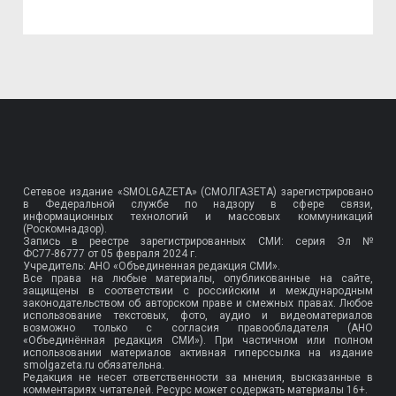
Сетевое издание «SMOLGAZETA» (СМОЛГАЗЕТА) зарегистрировано
в Федеральной службе по надзору в сфере связи,
информационных технологий и массовых коммуникаций
(Роскомнадзор).
Запись в реестре зарегистрированных СМИ: серия Эл №
ФС77-86777
от 05 февраля 2024 г.
Учредитель: АНО «Объединенная редакция СМИ».
Все права на любые материалы, опубликованные на сайте,
защищены в соответствии с российским и международным
законодательством об авторском праве и смежных правах. Любое
использование текстовых, фото, аудио и видеоматериалов
возможно только с согласия правообладателя (АНО
«Объединённая редакция СМИ»). При частичном или полном
использовании материалов активная гиперссылка на издание
smolgazeta.ru обязательна.
Редакция не несет ответственности за мнения, высказанные в
комментариях читателей. Ресурс может содержать материалы 16+.