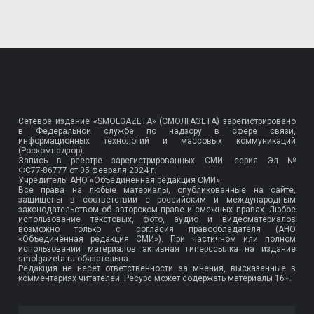
Сетевое издание «SMOLGAZETA» (СМОЛГАЗЕТА) зарегистрировано
в Федеральной службе по надзору в сфере связи,
информационных технологий и массовых коммуникаций
(Роскомнадзор).
Запись в реестре зарегистрированных СМИ: серия Эл №
ФС77-86777
от 05 февраля 2024 г.
Учредитель: АНО «Объединенная редакция СМИ».
Все права на любые материалы, опубликованные на сайте,
защищены в соответствии с российским и международным
законодательством об авторском праве и смежных правах. Любое
использование текстовых, фото, аудио и видеоматериалов
возможно только с согласия правообладателя (АНО
«Объединённая редакция СМИ»). При частичном или полном
использовании материалов активная гиперссылка на издание
smolgazeta.ru обязательна.
Редакция не несет ответственности за мнения, высказанные в
комментариях читателей. Ресурс может содержать материалы 16+.