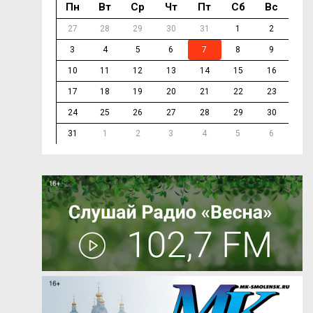
Пн
Вт
Ср
Чт
Пт
Сб
Вс
27
28
29
30
31
1
2
3
4
5
6
7
8
9
10
11
12
13
14
15
16
17
18
19
20
21
22
23
24
25
26
27
28
29
30
31
1
2
3
4
5
6