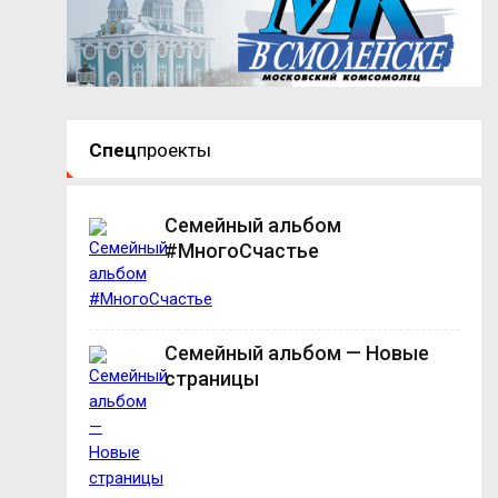
Спец
проекты
Семейный альбом
#МногоСчастье
Семейный альбом — Новые
страницы