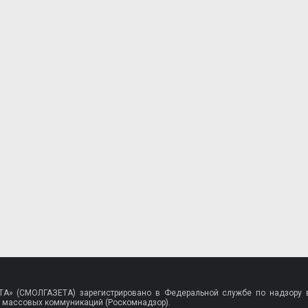
A» (СМОЛГАЗЕТА) зарегистрировано в Федеральной службе по надзору в
 массовых коммуникаций (Роскомнадзор).