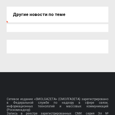
Другие новости по теме
Сетевое издание «SMOLGAZETA» (СМОЛГАЗЕТА) зарегистрировано
в Федеральной службе по надзору в сфере связи,
информационных технологий и массовых коммуникаций
(Роскомнадзор).
Запись в реестре зарегистрированных СМИ: серия Эл №