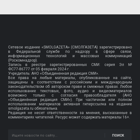
Сетевое издание «SMOLGAZETA» (СМОЛГАЗЕТА) зарегистрировано
в Федеральной службе по надзору в сфере связи,
информационных технологий и массовых коммуникаций
(Роскомнадзор).
Запись в реестре зарегистрированных СМИ: серия Эл №
ФС77-86777
от 05 февраля 2024 г.
Учредитель: АНО «Объединенная редакция СМИ».
Все права на любые материалы, опубликованные на сайте,
защищены в соответствии с российским и международным
законодательством об авторском праве и смежных правах. Любое
использование текстовых, фото, аудио и видеоматериалов
возможно только с согласия правообладателя (АНО
«Объединённая редакция СМИ»). При частичном или полном
использовании материалов активная гиперссылка на издание
smolgazeta.ru обязательна.
Редакция не несет ответственности за мнения, высказанные в
комментариях читателей. Ресурс может содержать материалы 16+.
ПОИСК