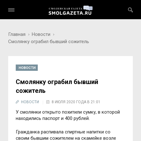
Главная
Новости
Смолянку ограбил бывший сожитель
НОВОСТИ
Смолянку ограбил бывший
сожитель
НОВОСТИ
8 ИЮЛЯ 2020 ГОДА В 21:01
У смолянки открыто похитили сумку, в которой
находились паспорт и 400 рублей.
Гражданка распивала спиртные напитки со
своим бывшим сожителем на скамейке возле