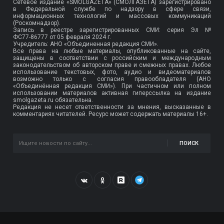
Сетевое издание «SMOLGAZETA» (СМОЛГАЗЕТА) зарегистрировано
в Федеральной службе по надзору в сфере связи,
информационных технологий и массовых коммуникаций
(Роскомнадзор).
Запись в реестре зарегистрированных СМИ: серия Эл №
ФС77-86777
от 05 февраля 2024 г.
Учредитель: АНО «Объединенная редакция СМИ».
Все права на любые материалы, опубликованные на сайте,
защищены в соответствии с российским и международным
законодательством об авторском праве и смежных правах. Любое
использование текстовых, фото, аудио и видеоматериалов
возможно только с согласия правообладателя (АНО
«Объединённая редакция СМИ»). При частичном или полном
использовании материалов активная гиперссылка на издание
smolgazeta.ru обязательна.
Редакция не несет ответственности за мнения, высказанные в
комментариях читателей. Ресурс может содержать материалы 16+.
ПОИСК