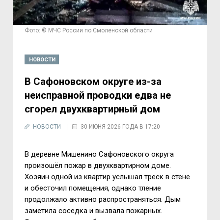
Фото: © МЧС России по Смоленской области
НОВОСТИ
В Сафоновском округе из-за
неисправной проводки едва не
сгорел двухквартирный дом
НОВОСТИ
30 ИЮНЯ 2026 ГОДА В 17:20
В деревне Мишенино Сафоновского округа
произошёл пожар в двухквартирном доме.
Хозяин одной из квартир услышал треск в стене
и обесточил помещения, однако тление
продолжало активно распространяться. Дым
заметила соседка и вызвала пожарных.