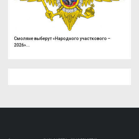
Смоляне выберут «Народного участкового –
Мит
2026»...