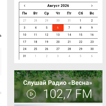
Август 2026
Пн
Вт
Ср
Чт
Пт
Сб
Вс
27
28
29
30
31
1
2
3
4
5
6
7
8
9
10
11
12
13
14
15
16
ь
17
18
19
20
21
22
23
24
25
26
27
28
29
30
31
1
2
3
4
5
6