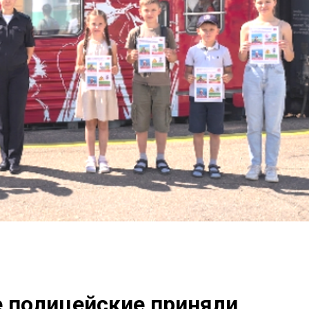
 полицейские приняли