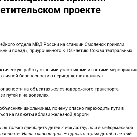
ветительском проекте
ейного отдела МВД России на станции Смоленск приняли
льный поезд», приуроченного к 150-летию Союза театральных
тическую работу с юными участниками и гостями мероприятия
личной безопасности в период летних каникул.
опасности на объектах железнодорожного транспорта,
и путей и на вокзалах.
объяснили школьникам, почему опасно переходить пути в
ться на гаджеты вблизи железной дороги.
 не только приобщить детей к искусству, но и в неформальной
пасности. Наша главная цель – сделать отдых детей в летний