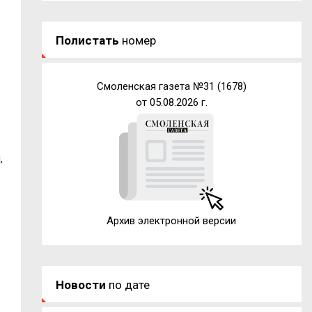
Полистать
номер
Смоленская газета №31 (1678)
от 05.08.2026 г.
,
Архив электронной версии
Новости
по дате