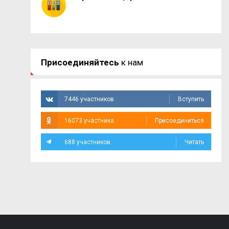
Присоединяйтесь
к нам
7446 участников
Вступить
16073 участника
Присоединиться
688 участников
Читать