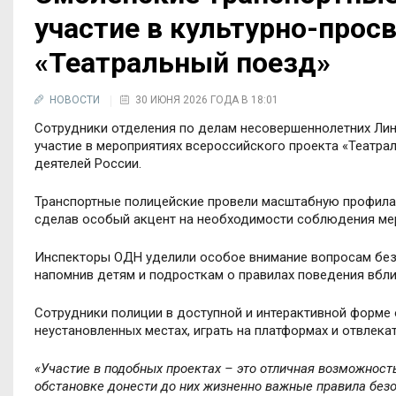
участие в культурно-прос
«Театральный поезд»
НОВОСТИ
30 ИЮНЯ 2026 ГОДА В 18:01
Сотрудники отделения по делам несовершеннолетних Лин
участие в мероприятиях всероссийского проекта «Театра
деятелей России.
Транспортные полицейские провели масштабную профилак
сделав особый акцент на необходимости соблюдения мер 
Инспекторы ОДН уделили особое внимание вопросам без
напомнив детям и подросткам о правилах поведения вблиз
Сотрудники полиции в доступной и интерактивной форме 
неустановленных местах, играть на платформах и отвлека
«Участие в подобных проектах – это отличная возможность
обстановке донести до них жизненно важные правила безо