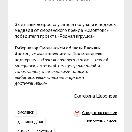
За лучший вопрос слушатели получали в подарок
медведя от смоленского бренда «Смолтойс» —
победителя проекта «Родная игрушка».
Губернатор Смоленской области Василий
Анохин, комментируя итоги Дня молодёжи,
подчеркнул:
«Главная заслуга в этом — нашей
молодёжи, активной, целеустремлённой и
талантливой, с её смелыми идеями,
амбициозными планами и яркими
достижениями».
Екатерина Шаронова
Следите за нашими
СМОЛЕНСК
новостями здесь
ДЕНЬМОЛОДЁЖИ
ЗНАНИЕ
ЛЕКТОРИЙ