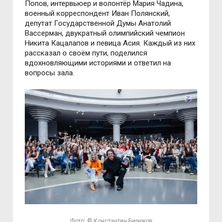
Попов, интервьюер и волонтёр Мария Чадина,
военный корреспондент Иван Полянский,
депутат Государственной Думы Анатолий
Вассерман, двукратный олимпийский чемпион
Никита Кацалапов и певица Асия. Каждый из них
рассказал о своём пути, поделился
вдохновляющими историями и ответил на
вопросы зала.
Фото: © Константин Бирюков