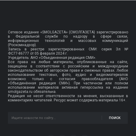
Сетевое издание «SMOLGAZETA» (СМОЛГАЗЕТА) зарегистрировано
в Федеральной службе по надзору в сфере связи,
информационных технологий и массовых коммуникаций
(Роскомнадзор).
Запись в реестре зарегистрированных СМИ: серия Эл №
ФС77-86777
от 05 февраля 2024 г.
Учредитель: АНО «Объединенная редакция СМИ».
Все права на любые материалы, опубликованные на сайте,
защищены в соответствии с российским и международным
законодательством об авторском праве и смежных правах. Любое
использование текстовых, фото, аудио и видеоматериалов
возможно только с согласия правообладателя (АНО
«Объединённая редакция СМИ»). При частичном или полном
использовании материалов активная гиперссылка на издание
smolgazeta.ru обязательна.
Редакция не несет ответственности за мнения, высказанные в
комментариях читателей. Ресурс может содержать материалы 16+.
ПОИСК