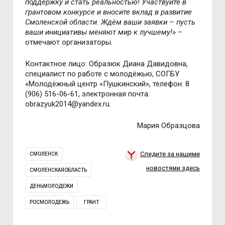
поддержку и стать реальностью! Участвуйте в
грантовом конкурсе и вносите вклад в развитие
Смоленской области. Ждём ваши заявки – пусть
ваши инициативы меняют мир к лучшему!
» –
отмечают организаторы.
Контактное лицо: Образюк Диана Давидовна,
специалист по работе с молодёжью, СОГБУ
«Молодёжный центр «Пушкинский», телефон: 8
(906) 516-06-61, электронная почта:
obrazyuk2014@yandex.ru.
Мария Образцова
Следите за нашими
СМОЛЕНСК
новостями здесь
СМОЛЕНСКАЯОБЛАСТЬ
ДЕНЬМОЛОДЕЖИ
РОСМОЛОДЕЖЬ
ГРАНТ