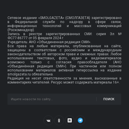
Сетевое издание «SMOLGAZETA» (СМОЛГАЗЕТА) зарегистрировано
в Федеральной службе по надзору в сфере связи,
информационных технологий и массовых коммуникаций
(Роскомнадзор).
Запись в реестре зарегистрированных СМИ: серия Эл №
ФС77-86777
от 05 февраля 2024 г.
Учредитель: АНО «Объединенная редакция СМИ».
Все права на любые материалы, опубликованные на сайте,
защищены в соответствии с российским и международным
законодательством об авторском праве и смежных правах. Любое
использование текстовых, фото, аудио и видеоматериалов
возможно только с согласия правообладателя (АНО
«Объединённая редакция СМИ»). При частичном или полном
использовании материалов активная гиперссылка на издание
smolgazeta.ru обязательна.
Редакция не несет ответственности за мнения, высказанные в
комментариях читателей. Ресурс может содержать материалы 16+.
ПОИСК