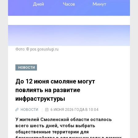
Фото: © pos.gosuslugi.ru
НОВОСТИ
До 12 июня смоляне могут
повлиять на развитие
инфраструктуры
НОВОСТИ
6 ИЮНЯ 2026 ГОДА В 10:04
У жителей Смоленской области осталось
всего шесть дней, чтобы выбрать
общественные территории для
благоустройства в следующем году в рамках