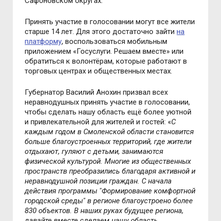
Сафоновском округах.
Принять участие в голосовании могут все жители
старше 14 лет. Для этого достаточно зайти
на
платформу
, воспользоваться мобильным
приложением «Госуслуги. Решаем вместе» или
обратиться к волонтёрам, которые работают в
торговых центрах и общественных местах.
Губернатор Василий Анохин призвал всех
неравнодушных принять участие в голосовании,
чтобы сделать нашу область ещё более уютной
и привлекательной для жителей и гостей: «
С
каждым годом в Смоленской области становится
больше благоустроенных территорий, где жители
отдыхают, гуляют с детьми, занимаются
физической культурой. Многие из общественных
пространств преобразились благодаря активной и
неравнодушной позиции граждан. С начала
действия программы "Формирование комфортной
городской среды" в регионе благоустроено более
830 объектов. В наших руках будущее региона,
давайте вместе сделаем нашу область