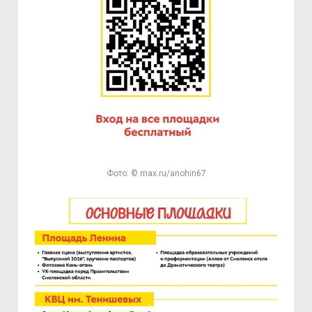
Фото: © max.ru/anohin67