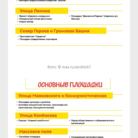
Фото: © max.ru/anohin67