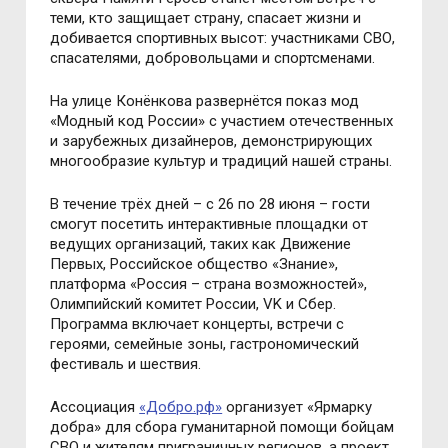
теми, кто защищает страну, спасает жизни и
добивается спортивных высот: участниками СВО,
спасателями, добровольцами и спортсменами.
На улице Конёнкова развернётся показ мод
«Модный код России» с участием отечественных
и зарубежных дизайнеров, демонстрирующих
многообразие культур и традиций нашей страны.
В течение трёх дней – с 26 по 28 июня – гости
смогут посетить интерактивные площадки от
ведущих организаций, таких как Движение
Первых, Российское общество «Знание»,
платформа «Россия – страна возможностей»,
Олимпийский комитет России, VK и Сбер.
Программа включает концерты, встречи с
героями, семейные зоны, гастрономический
фестиваль и шествия.
Ассоциация
«Добро.рф»
организует «Ярмарку
добра» для сбора гуманитарной помощи бойцам
СВО и жителям приграничных регионов, а проект