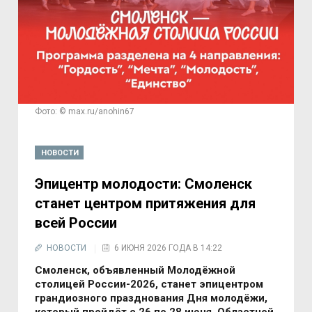
Фото: © max.ru/anohin67
НОВОСТИ
Эпицентр молодости: Смоленск
станет центром притяжения для
всей России
НОВОСТИ
6 ИЮНЯ 2026 ГОДА В 14:22
Смоленск, объявленный Молодёжной
столицей России-2026, станет эпицентром
грандиозного празднования Дня молодёжи,
который пройдёт с 26 по 28 июня. Областной