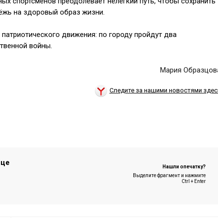
ых спортсменов преодолевает нелёгкий путь, чтобы сохранить
ёжь на здоровый образ жизни.
 патриотического движения: по городу пройдут два
твенной войны.
Мария Образцов
Следите за нашими новостями здес
ице
Нашли опечатку?
Выделите фрагмент и нажмите
Ctrl + Enter