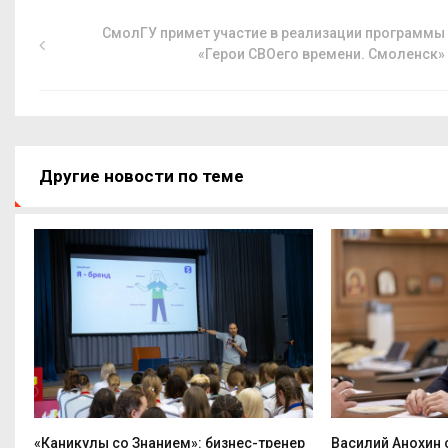
СмолГУ примет участие в реализации программы
«Герои СВОего времени. Смоленск»
Другие новости по теме
«Каникулы со Знанием»: бизнес-тренер
Василий Анохин