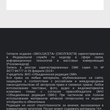
Сетевое издание «SMOLGAZETA» (СМОЛГАЗЕТА) зарегистрировано
в Федеральной службе по надзору в сфере связи,
информационных технологий и массовых коммуникаций
(Роскомнадзор).
Запись в реестре зарегистрированных СМИ: серия Эл №
ФС77-86777
от 05 февраля 2024 г.
Учредитель: АНО «Объединенная редакция СМИ».
Все права на любые материалы, опубликованные на сайте,
защищены в соответствии с российским и международным
законодательством об авторском праве и смежных правах. Любое
использование текстовых, фото, аудио и видеоматериалов
возможно только с согласия правообладателя (АНО
«Объединённая редакция СМИ»). При частичном или полном
использовании материалов активная гиперссылка на издание
smolgazeta.ru обязательна.
Редакция не несет ответственности за мнения, высказанные в
комментариях читателей. Ресурс может содержать материалы 16+.