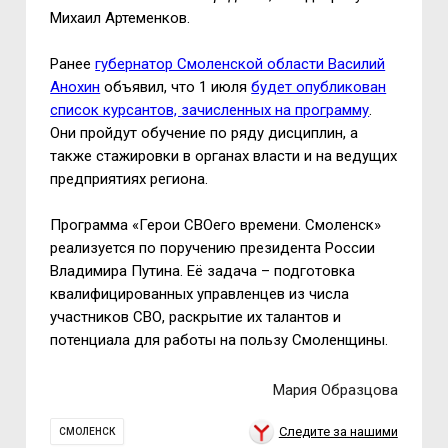
Михаил Артеменков.
Ранее
губернатор Смоленской области Василий
Анохин
объявил, что 1 июля
будет опубликован
список курсантов, зачисленных на программу
.
Они пройдут обучение по ряду дисциплин, а
также стажировки в органах власти и на ведущих
предприятиях региона.
Программа «Герои СВОего времени. Смоленск»
реализуется по поручению президента России
Владимира Путина. Её задача – подготовка
квалифицированных управленцев из числа
участников СВО, раскрытие их талантов и
потенциала для работы на пользу Смоленщины.
Мария Образцова
Следите за нашими
СМОЛЕНСК