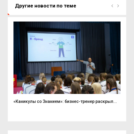
Другие новости по теме
«Каникулы со Знанием»: бизнес-тренер раскрыл...
Вас