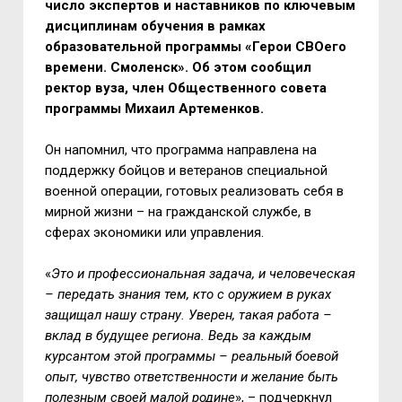
число экспертов и наставников по ключевым
дисциплинам обучения в рамках
образовательной программы «Герои СВОего
времени. Смоленск». Об этом сообщил
ректор вуза, член Общественного совета
программы Михаил Артеменков.
Он напомнил, что программа направлена на
поддержку бойцов и ветеранов специальной
военной операции, готовых реализовать себя в
мирной жизни – на гражданской службе, в
сферах экономики или управления.
«
Это и профессиональная задача, и человеческая
–
передать знания тем, кто с оружием в руках
защищал нашу страну. Уверен, такая работа
–
вклад в будущее региона. Ведь за каждым
курсантом этой программы
–
реальный боевой
опыт, чувство ответственности и желание быть
полезным своей малой родине
», – подчеркнул