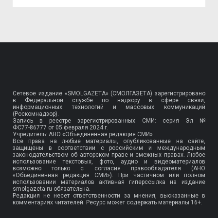
Сетевое издание «SMOLGAZETA» (СМОЛГАЗЕТА) зарегистрировано
в Федеральной службе по надзору в сфере связи,
информационных технологий и массовых коммуникаций
(Роскомнадзор).
Запись в реестре зарегистрированных СМИ: серия Эл №
ФС77-86777
от 05 февраля 2024 г.
Учредитель: АНО «Объединенная редакция СМИ».
Все права на любые материалы, опубликованные на сайте,
защищены в соответствии с российским и международным
законодательством об авторском праве и смежных правах. Любое
использование текстовых, фото, аудио и видеоматериалов
возможно только с согласия правообладателя (АНО
«Объединённая редакция СМИ»). При частичном или полном
использовании материалов активная гиперссылка на издание
smolgazeta.ru обязательна.
Редакция не несет ответственности за мнения, высказанные в
комментариях читателей. Ресурс может содержать материалы 16+.