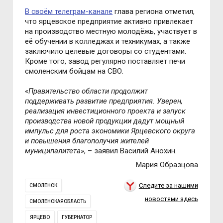
В своём телеграм-канале
глава региона отметил,
что ярцевское предприятие активно привлекает
на производство местную молодёжь, участвует в
её обучении в колледжах и техникумах, а также
заключило целевые договоры со студентами.
Кроме того, завод регулярно поставляет печи
смоленским бойцам на СВО.
«
Правительство области продолжит
поддерживать развитие предприятия. Уверен,
реализация инвестиционного проекта и запуск
производства новой продукции дадут мощный
импульс для роста экономики Ярцевского округа
и повышения благополучия жителей
муниципалитета
»,
– заявил Василий Анохин
.
Мария Образцова
Следите за нашими
СМОЛЕНСК
новостями здесь
СМОЛЕНСКАЯОБЛАСТЬ
ЯРЦЕВО
ГУБЕРНАТОР