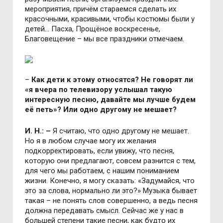
мероприятия, причём стараемся сделать их
красочными, красивыми, чтобы костюмы были у
детей… Пасха, Прощёное воскресенье,
Благовещение – мы все праздники отмечаем.
–
Как дети к этому относятся? Не говорят ли
«я вчера по телевизору услышал такую
интересную песню, давайте мы лучше будем
её петь»? Или одно другому не мешает?
И. Н.: –
Я считаю, что одно другому не мешает.
Но я в любом случае могу их желания
подкорректировать, если увижу, что песня,
которую они предлагают, совсем разнится с тем,
для чего мы работаем, с нашим пониманием
жизни. Конечно, я могу сказать: «Задумайся, что
это за слова, нормально ли это?» Музыка бывает
такая – не понять слов совершенно, а ведь песня
должна передавать смысл. Сейчас же у нас в
большей степени такие песни, как будто их