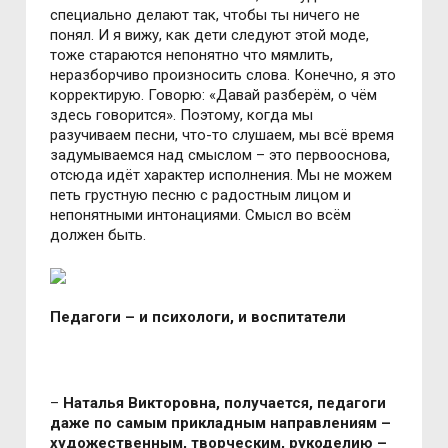
специально делают так, чтобы ты ничего не
понял. И я вижу, как дети следуют этой моде,
тоже стараются непонятно что мямлить,
неразборчиво произносить слова. Конечно, я это
корректирую. Говорю: «Давай разберём, о чём
здесь говорится». Поэтому, когда мы
разучиваем песни, что-то слушаем, мы всё время
задумываемся над смыслом – это первооснова,
отсюда идёт характер исполнения. Мы не можем
петь грустную песню с радостным лицом и
непонятными интонациями. Смысл во всём
должен быть.
Педагоги – и психологи, и воспитатели
–
Наталья Викторовна, получается, педагоги
даже по самым прикладным направлениям –
художественным, творческим, рукоделию –