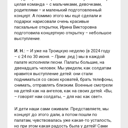
целая команда – с мальчиками, девочками,
родителями – и маленький подготовленный
концерт. А помимо этого мы ещё сделали и
подарки: нарисовали очень красивые
пасхальные открытки, Ирина Викторовна
подготовила концертную открытку – небольшое
выступление.
И. Н.:
– И уже на Троицкую неделю (в 2024 году
– с 24 по 30 июня. –
Прим. ред.
) мы в каждой
палате исполняли песни. Палаты большие, на
двенадцать человек. Мы увидели, как солдатам
нравится выступление детей: они стали
подниматься со своих кроватей, брать телефоны,
снимать, отправлять близким. Военные смотрели
на детей как на ангелов, как на своих детей. «Вы,
– говорят нам солдаты, – для нас как свет».
И дети наши сами оживали. Представляете, мы
концерт до этого дали, а потом пошли по
палатам, чувствовалась уже какая-то усталость,
но при этом какая радость была у детей! Сами