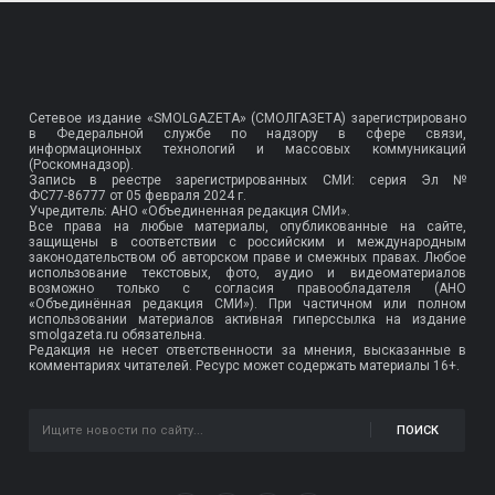
Сетевое издание «SMOLGAZETA» (СМОЛГАЗЕТА) зарегистрировано
в Федеральной службе по надзору в сфере связи,
информационных технологий и массовых коммуникаций
(Роскомнадзор).
Запись в реестре зарегистрированных СМИ: серия Эл №
ФС77-86777
от 05 февраля 2024 г.
Учредитель: АНО «Объединенная редакция СМИ».
Все права на любые материалы, опубликованные на сайте,
защищены в соответствии с российским и международным
законодательством об авторском праве и смежных правах. Любое
использование текстовых, фото, аудио и видеоматериалов
возможно только с согласия правообладателя (АНО
«Объединённая редакция СМИ»). При частичном или полном
использовании материалов активная гиперссылка на издание
smolgazeta.ru обязательна.
Редакция не несет ответственности за мнения, высказанные в
комментариях читателей. Ресурс может содержать материалы 16+.
ПОИСК