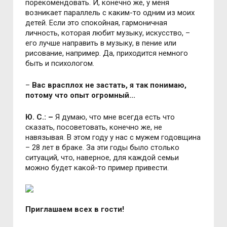
порекомендовать. И, конечно же, у меня
возникает параллель с каким-то одним из моих
детей. Если это спокойная, гармоничная
личность, которая любит музыку, искусство, –
его лучше направить в музыку, в пение или
рисование, например. Да, приходится немного
быть и психологом.
–
Вас врасплох не застать, я так понимаю,
потому что опыт огромный...
Ю. С.: –
Я думаю, что мне всегда есть что
сказать, посоветовать, конечно же, не
навязывая. В этом году у нас с мужем годовщина
– 28 лет в браке. За эти годы было столько
ситуаций, что, наверное, для каждой семьи
можно будет какой-то пример привести.
Приглашаем всех в гости!