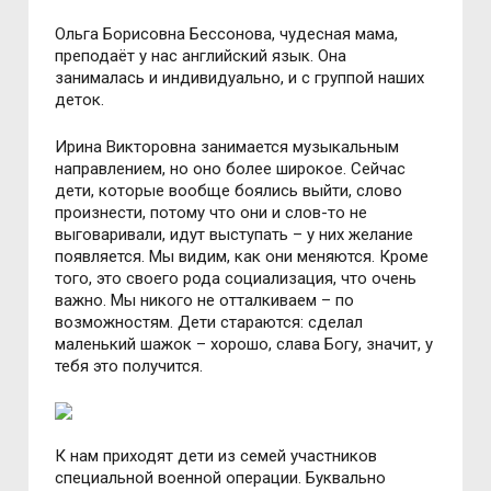
Ольга Борисовна Бессонова, чудесная мама,
преподаёт у нас английский язык. Она
занималась и индивидуально, и с группой наших
деток.
Ирина Викторовна занимается музыкальным
направлением, но оно более широкое. Сейчас
дети, которые вообще боялись выйти, слово
произнести, потому что они и слов-то не
выговаривали, идут выступать – у них желание
появляется. Мы видим, как они меняются. Кроме
того, это своего рода социализация, что очень
важно. Мы никого не отталкиваем – по
возможностям. Дети стараются: сделал
маленький шажок – хорошо, слава Богу, значит, у
тебя это получится.
К нам приходят дети из семей участников
специальной военной операции. Буквально