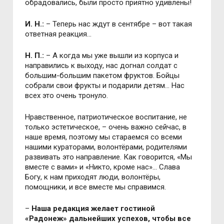
обрадовались, были просто приятно удивлены!
И. Н.:
– Теперь нас ждут в сентябре – вот такая
ответная реакция…
Н. П.:
– А когда мы уже вышли из корпуса и
направились к выходу, нас догнал солдат с
большим-большим пакетом фруктов. Бойцы
собрали свои фрукты и подарили детям… Нас
всех это очень тронуло.
Нравственное, патриотическое воспитание, не
только эстетическое, – очень важно сейчас, в
наше время, поэтому мы стараемся со всеми
нашими кураторами, волонтёрами, родителями
развивать это направление. Как говорится, «Мы
вместе с вами» и «Никто, кроме нас»… Слава
Богу, к нам приходят люди, волонтёры,
помощники, и все вместе мы справимся.
–
Наша редакция желает гостиной
«Радонеж» дальнейших успехов, чтобы все