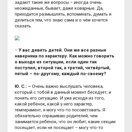
задают такие же вопросы – иногда очень
неожиданные, бывает, даже коварные. Да,
приходится размышлять, вспоминать, думать и
делиться тем, что знаю сама и о чём хочется
сказать.
–
У вас девять детей. Они же все разные
наверняка по характеру. Как можно говорить
о выходе из ситуации, если один так
поступил, второй так, а третий, четвёртый,
пятый – по-другому, каждый по-своему?
Ю. С.: –
Очень важно выслушать человека,
который с тобой в данный момент беседует, и
понять его ситуацию. И уже исходя из того,
какой ребёнок, какой у него характер,
темперамент, я могу что-то посоветовать. Я
обязательно спрашиваю родителей, чем
занимается ребёнок, что он любит, какие секции
посещает, если не посещает – могу что-то