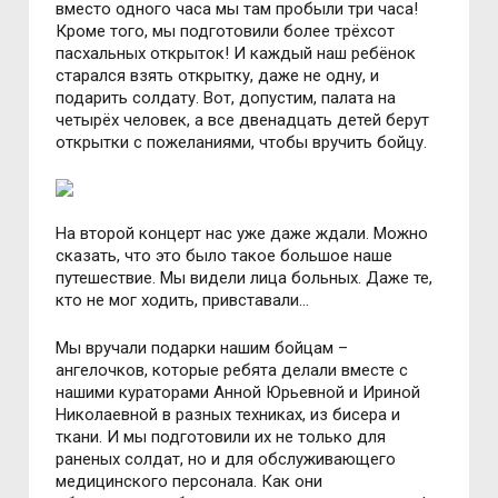
вместо одного часа мы там пробыли три часа!
Кроме того, мы подготовили более трёхсот
пасхальных открыток! И каждый наш ребёнок
старался взять открытку, даже не одну, и
подарить солдату. Вот, допустим, палата на
четырёх человек, а все двенадцать детей берут
открытки с пожеланиями, чтобы вручить бойцу.
На второй концерт нас уже даже ждали. Можно
сказать, что это было такое большое наше
путешествие. Мы видели лица больных. Даже те,
кто не мог ходить, привставали…
Мы вручали подарки нашим бойцам –
ангелочков, которые ребята делали вместе с
нашими кураторами Анной Юрьевной и Ириной
Николаевной в разных техниках, из бисера и
ткани. И мы подготовили их не только для
раненых солдат, но и для обслуживающего
медицинского персонала. Как они