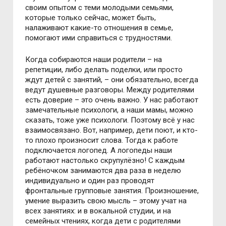
своим опытом с теми молодыми семьями,
которые только сейчас, может быть,
налаживают какие-то отношения в семье,
помогают ими справиться с трудностями.
Когда собираются наши родители – на
репетиции, либо делать поделки, или просто
ждут детей с занятий, – они обязательно, всегда
ведут душевные разговоры. Между родителями
есть доверие – это очень важно. У нас работают
замечательные психологи, а наши мамы, можно
сказать, тоже уже психологи. Поэтому всё у нас
взаимосвязано. Вот, например, дети поют, и кто-
то плохо произносит слова. Тогда к работе
подключается логопед. А логопеды наши
работают настолько скрупулёзно! С каждым
ребёночком занимаются два раза в неделю
индивидуально и один раз проводят
фронтальные групповые занятия. Произношение,
умение выразить свою мысль – этому учат на
всех занятиях: и в вокальной студии, и на
семейных чтениях, когда дети с родителями