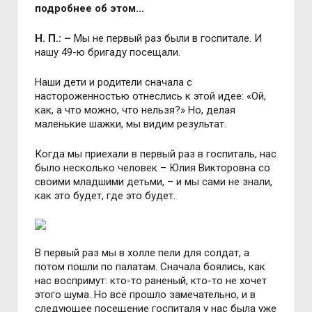
подробнее об этом...
Н. П.: –
Мы не первый раз были в госпитале. И
нашу 49-ю бригаду посещали.
Наши дети и родители сначала с
настороженностью отнеслись к этой идее: «Ой,
как, а что можно, что нельзя?» Но, делая
маленькие шажки, мы видим результат.
Когда мы приехали в первый раз в госпиталь, нас
было несколько человек – Юлия Викторовна со
своими младшими детьми, – и мы сами не знали,
как это будет, где это будет.
В первый раз мы в холле пели для солдат, а
потом пошли по палатам. Сначала боялись, как
нас воспримут: кто-то раненый, кто-то не хочет
этого шума. Но всё прошло замечательно, и в
следующее посещение госпиталя у нас была уже