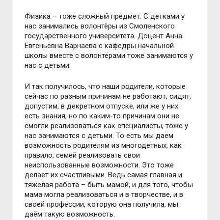
Физика – тоже сложный предмет. С детками у
нас занимались волонтёры из Смоленского
государственного университета. Доцент Анна
Евгеньевна Варнаева с кафедры начальной
школы вместе с волонтёрами тоже занимаются у
нас с детьми.
И так получилось, что наши родители, которые
сейчас по разным причинам не работают, сидят,
допустим, в декретном отпуске, или же у них
есть знания, но по каким-то причинам они не
смогли реализоваться как специалисты, тоже у
нас занимаются с детьми. То есть мы даём
возможность родителям из многодетных, как
правило, семей реализовать свои
неиспользованные возможности. Это тоже
делает их счастливыми. Ведь самая главная и
тяжёлая работа – быть мамой, и для того, чтобы
мама могла реализоваться и в творчестве, и в
своей профессии, которую она получила, мы
даём такую возможность.