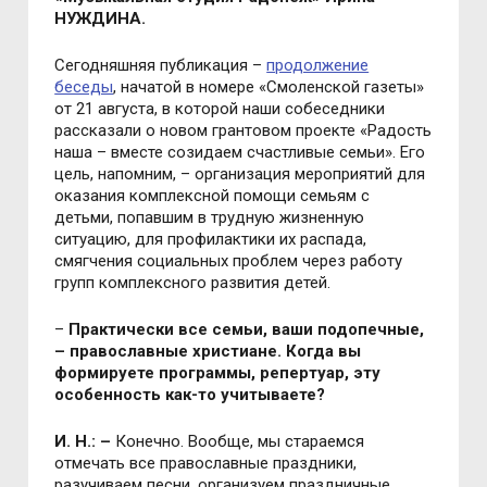
НУЖДИНА.
Сегодняшняя публикация –
продолжение
беседы
, начатой в номере «Смоленской газеты»
от 21 августа, в которой наши собеседники
рассказали о новом грантовом проекте «Радость
наша – вместе созидаем счастливые семьи». Его
цель, напомним, – организация мероприятий для
оказания комплексной помощи семьям с
детьми, попавшим в трудную жизненную
ситуацию, для профилактики их распада,
смягчения социальных проблем через работу
групп комплексного развития детей.
–
Практически все семьи, ваши подопечные,
– православные христиане. Когда вы
формируете программы, репертуар, эту
особенность как-то учитываете?
И. Н.: –
Конечно. Вообще, мы стараемся
отмечать все православные праздники,
разучиваем песни, организуем праздничные