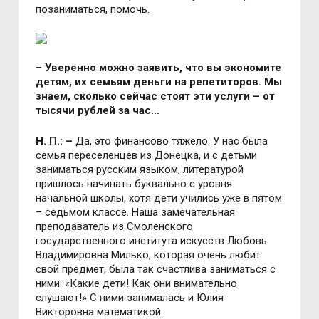
позаниматься, помочь.
–
Уверенно можно заявить, что вы экономите
детям, их семьям деньги на репетиторов. Мы
знаем, сколько сейчас стоят эти услуги – от
тысячи рублей за час…
Н. П.: –
Да, это финансово тяжело. У нас была
семья переселенцев из Донецка, и с детьми
заниматься русским языком, литературой
пришлось начинать буквально с уровня
начальной школы, хотя дети учились уже в пятом
– седьмом классе. Наша замечательная
преподаватель из Смоленского
государственного института искусств Любовь
Владимировна Милько, которая очень любит
свой предмет, была так счастлива заниматься с
ними: «Какие дети! Как они внимательно
слушают!» С ними занималась и Юлия
Викторовна математикой.