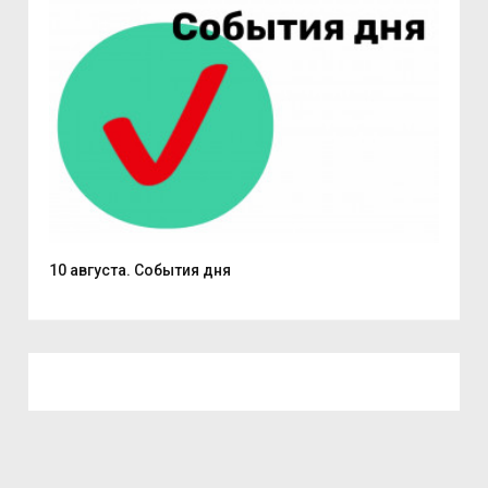
10 августа. События дня
Пат