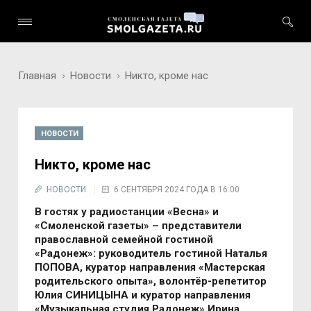
Главная
Новости
Никто, кроме нас
НОВОСТИ
Никто, кроме нас
НОВОСТИ
6 СЕНТЯБРЯ 2024 ГОДА В 16:00
В гостях у радиостанции «Весна» и
«Смоленской газеты» – представители
православной семейной гостиной
«Радонеж»: руководитель гостиной Наталья
ПОПОВА, куратор направления «Мастерская
родительского опыта», волонтёр-репетитор
Юлия СИНИЦЫНА и куратор направления
«Музыкальная студия Радонеж» Ирина