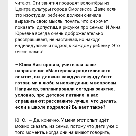
читают. Эти занятия проводят волонтёры из
Центра культуры города Смоленска. Даже если
это изостудия, ребёнок должен сначала
выразить свою мысль, понять, что он хочет
показать, допустим, в рисунке про семью. И Анна
Юрьевна всегда очень доброжелательно
расспрашивает, не настаивая, но находя
индивидуальный подход к каждому ребёнку. Это
очень важно!
–
Юлия Викторовна, учитывая ваше
направление «Мастерская родительского
опыта», вы должны каждую секунду быть
готовыми к любым неожиданным вопросам.
Например, запланировали сегодня занятие,
условно, про детское питание, а вас
спрашивают: расскажите лучше, что делать,
если в школе подрался? Бывает такое?
Ю. С.: –
Да, конечно. У меня этот опыт идёт,
можно сказать, из семьи, потому что дети уже с
того момента, когда они начинают говорить,