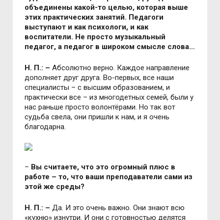
объединены какой-то целью, которая выше
этих практических занятий. Педагоги
выступают и как психологи, и как
воспитатели. Не просто музыкальный
педагог, а педагог в широком смысле слова…
Н. П.: –
Абсолютно верно. Каждое направление
дополняет друг друга. Во-первых, все наши
специалисты – с высшим образованием, и
практически все – из многодетных семей, были у
нас раньше просто волонтёрами. Но так вот
судьба свела, они пришли к нам, и я очень
благодарна.
–
Вы считаете, что это огромный плюс в
работе – то, что ваши преподаватели сами из
этой же среды?
Н. П.: –
Да. И это очень важно. Они знают всю
«кухню» изнутри. И они с готовностью делятся