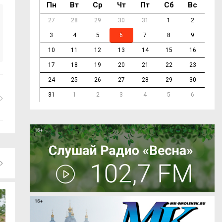
Пн
Вт
Ср
Чт
Пт
Сб
Вс
27
28
29
30
31
1
2
3
4
5
6
7
8
9
10
11
12
13
14
15
16
17
18
19
20
21
22
23
24
25
26
27
28
29
30
31
1
2
3
4
5
6