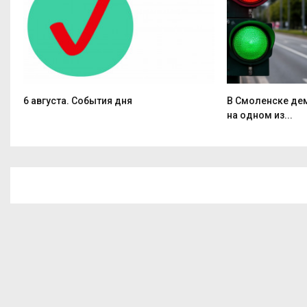
6 августа. События дня
В Смоленске де
на одном из...