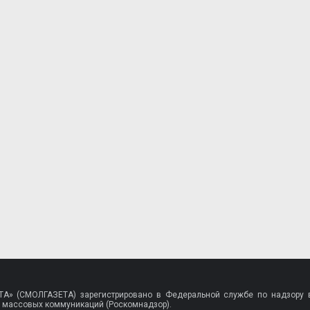
A» (СМОЛГАЗЕТА) зарегистрировано в Федеральной службе по надзору в
 массовых коммуникаций (Роскомнадзор).