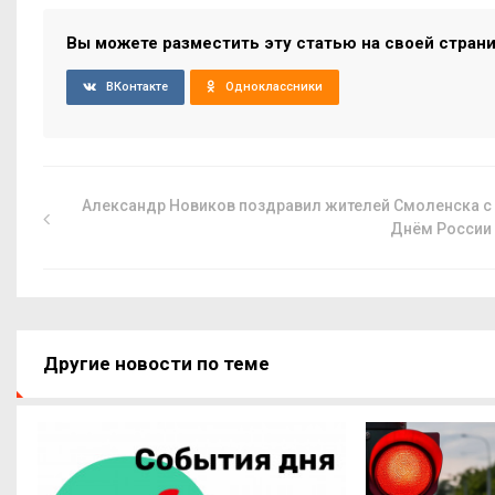
Вы можете разместить эту статью на своей стран
ВКонтакте
Одноклассники
Александр Новиков поздравил жителей Смоленска с
Днём России
Другие новости по теме