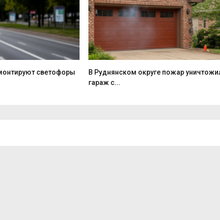
монтируют светофоры
В Руднянском округе пожар уничтожи
гараж с...