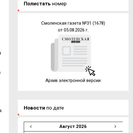
Полистать
номер
Смоленская газета №31 (1678)
от 05.08.2026 г.
и
т
Архив электронной версии
Новости
по дате
ь
Август 2026