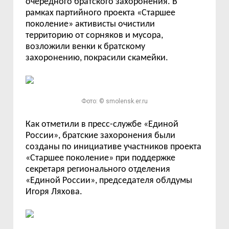
очередного братского захоронения. В
рамках партийного проекта «Старшее
поколение» активисты очистили
территорию от сорняков и мусора,
возложили венки к братскому
захоронению, покрасили скамейки.
Фото: © smolensk.er.ru
Как отметили в пресс-службе «Единой
России», братские захоронения были
созданы по инициативе участников проекта
«Старшее поколение» при поддержке
секретаря регионального отделения
«Единой России», председателя облдумы
Игоря Ляхова.