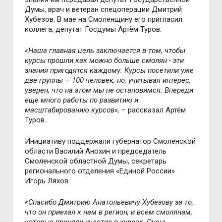
Думы, врач и ветеран спецоперации Дмитрий
Хубезов. В мае на Смоленщину его пригласил
коллега, депутат Госдумы Артём Туров.
«Наша главная цель заключается в том, чтобы
курсы прошли как можно больше смолян - эти
знания пригодятся каждому. Курсы посетили уже
две группы – 100 человек, но, учитывая интерес,
уверен, что на этом мы не остановимся. Впереди
еще много работы по развитию и
масштабированию курсов»,
– рассказал Артём
Туров.
Инициативу поддержали губернатор Смоленской
области Василий Анохин и председатель
Смоленской областной Думы, секретарь
регионального отделения «Единой России»
Игорь Ляхов.
«Спасибо Дмитрию Анатольевичу Хубезову за то,
что он приехал к нам в регион, и всем смолянам,