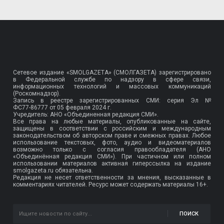
Сетевое издание «SMOLGAZETA» (СМОЛГАЗЕТА) зарегистрировано
в Федеральной службе по надзору в сфере связи,
информационных технологий и массовых коммуникаций
(Роскомнадзор).
Запись в реестре зарегистрированных СМИ: серия Эл №
ФС77-86777
от 05 февраля 2024 г.
Учредитель: АНО «Объединенная редакция СМИ».
Все права на любые материалы, опубликованные на сайте,
защищены в соответствии с российским и международным
законодательством об авторском праве и смежных правах. Любое
использование текстовых, фото, аудио и видеоматериалов
возможно только с согласия правообладателя (АНО
«Объединённая редакция СМИ»). При частичном или полном
использовании материалов активная гиперссылка на издание
smolgazeta.ru обязательна.
Редакция не несет ответственности за мнения, высказанные в
комментариях читателей. Ресурс может содержать материалы 16+.
ПОИСК