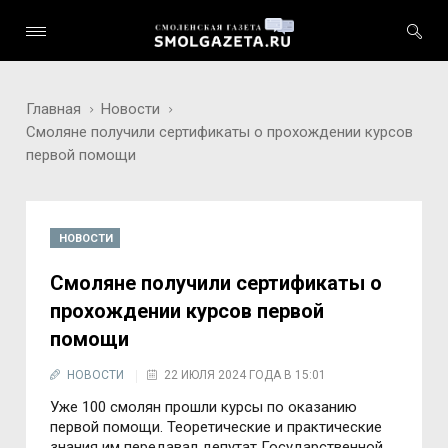
Главная
Новости
Смоляне получили сертификаты о прохождении курсов
первой помощи
НОВОСТИ
Смоляне получили сертификаты о
прохождении курсов первой
помощи
НОВОСТИ
22 ИЮЛЯ 2024 ГОДА В 15:01
Уже 100 смолян прошли курсы по оказанию
первой помощи. Теоретические и практические
знания им передавал депутат Государственной