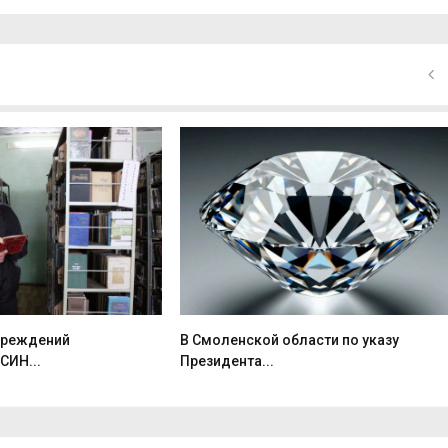
чреждений
В Смоленской области по указу
СИН...
Президента...