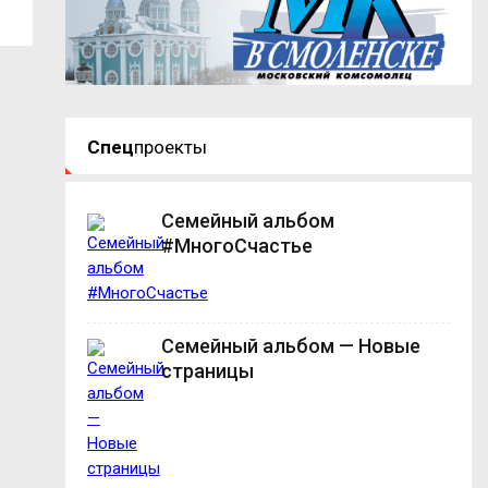
Спец
проекты
Семейный альбом
#МногоСчастье
Семейный альбом — Новые
страницы