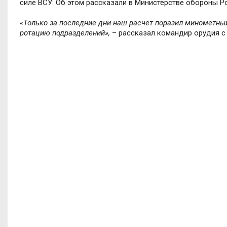
силе ВСУ. Об этом рассказали в Министерстве обороны 
«Только за последние дни наш расчёт поразил миномётный
ротацию подразделений»,
– рассказал командир орудия с