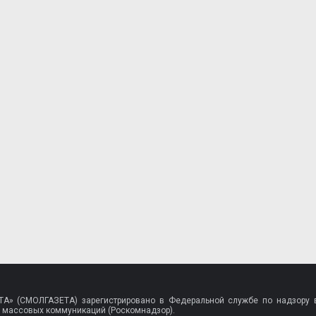
A» (СМОЛГАЗЕТА) зарегистрировано в Федеральной службе по надзору в
 массовых коммуникаций (Роскомнадзор).