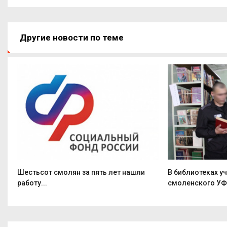
Другие новости по теме
Шестьсот смолян за пять лет нашли
В библиотеках у
работу...
смоленского УФ