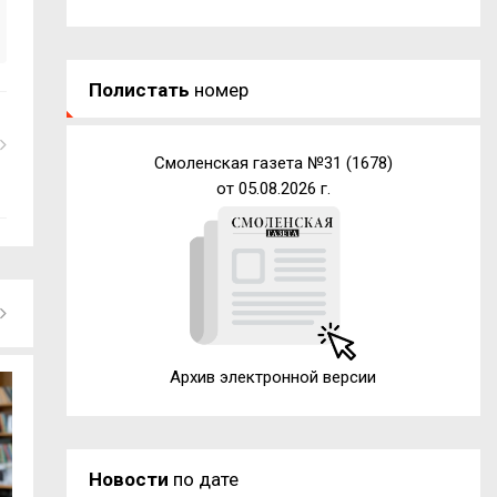
Полистать
номер
Смоленская газета №31 (1678)
от 05.08.2026 г.
Архив электронной версии
Новости
по дате