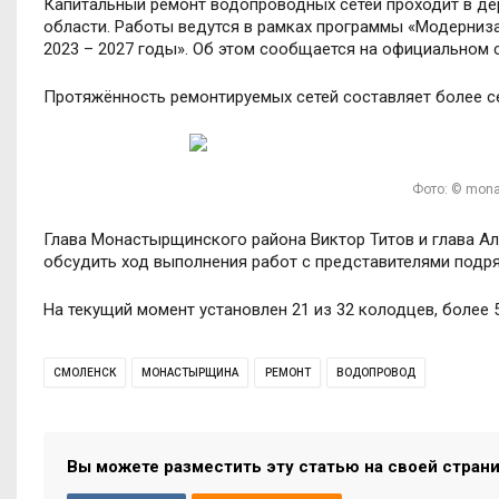
Капитальный ремонт водопроводных сетей проходит в д
области. Работы ведутся в рамках программы «Модерниз
2023 – 2027 годы». Об этом сообщается на официальном
Протяжённость ремонтируемых сетей составляет более с
Фото: © mona
Глава Монастырщинского района Виктор Титов и глава А
обсудить ход выполнения работ с представителями подр
На текущий момент установлен 21 из 32 колодцев, более 
СМОЛЕНСК
МОНАСТЫРЩИНА
РЕМОНТ
ВОДОПРОВОД
Вы можете разместить эту статью на своей стран