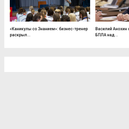
«Каникулы со Знанием»: бизнес-тренер
Василий Анохин
раскрыл...
БПЛА над...