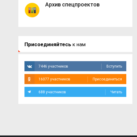
Архив спецпроектов
Присоединяйтесь
к нам
7446 участников
Вступить
16077 участников
Присоединиться
688 участников
Читать