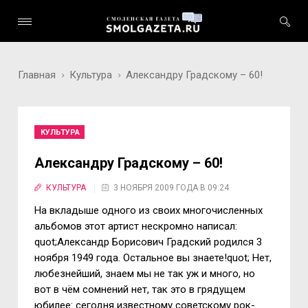
Главная
Культура
Александру Градскому – 60!
КУЛЬТУРА
Александру Градскому – 60!
КУЛЬТУРА
3 НОЯБРЯ 2009 ГОДА В 09:24
На вкладыше одного из своих многочисленных
альбомов этот артист нескромно написал:
quot;Александр Борисович Градский родился 3
ноября 1949 года. Остальное вы знаете!quot; Нет,
любезнейший, знаем мы не так уж и много, но
вот в чём сомнений нет, так это в грядущем
юбилее: сегодня известному советскому рок-