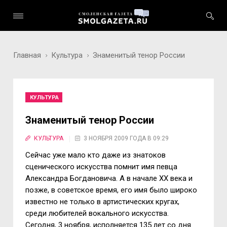
Главная
Культура
Знаменитый тенор России
КУЛЬТУРА
Знаменитый тенор России
КУЛЬТУРА
3 НОЯБРЯ 2009 ГОДА В 09:29
Сейчас уже мало кто даже из знатоков
сценического искусства помнит имя певца
Александра Богдановича. А в начале ХХ века и
позже, в советское время, его имя было широко
известно не только в артистических кругах,
среди любителей вокального искусства.
Сегодня, 3 ноября, исполняется 135 лет со дня