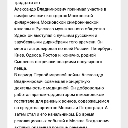
тридцати лет.
Александр Владимирович принимал участие в
симфонических концертах Московской
филармонии, Московской симфонической
капеллы и Русского музыкального общества.
Здесь он выступал с лучшими русскими и
зарубежными дирижёрами того времени. Он
много гастролировал по всей России. Петербург,
Киев, Одесса, Ростов и, конечно, родной
Смоленск встречали овациями популярного
певца.
В период Первой мировой войны Александр
Владимирович совмещал концертную
деятельность с медициной. Он добровольно
работал врачом-ординатором в московском
госпитале для раненых воинов, содержащемся
на средства артистов Москвы и Петрограда. А
затем стал и его начальником. Во время
революционных событий в Москве Богданович
активно оказывал помощь раненым,