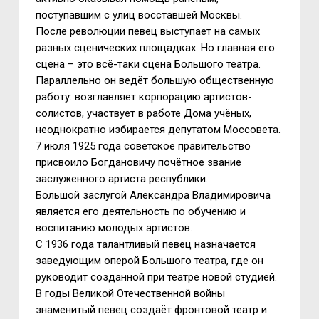
поступавшим с улиц восставшей Москвы.
После революции певец выступает на самых
разных сценических площадках. Но главная его
сцена – это всё-таки сцена Большого театра.
Параллельно он ведёт большую общественную
работу: возглавляет корпорацию артистов-
солистов, участвует в работе Дома учёных,
неоднократно избирается депутатом Моссовета.
7 июля 1925 года советское правительство
присвоило Богдановичу почётное звание
заслуженного артиста республики.
Большой заслугой Александра Владимировича
является его деятельность по обучению и
воспитанию молодых артистов.
С 1936 года талантливый певец назначается
заведующим оперой Большого театра, где он
руководит созданной при театре новой студией.
В годы Великой Отечественной войны
знаменитый певец создаёт фронтовой театр и