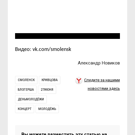
Видео: vk.com/smolensk
Александр Новиков
Следите за нашими
СМОЛЕНСК
КРИВЦОВА
новостями здесь
БЛОГЕРША
27ИЮНЯ
ДЕНЬМОЛОДЁЖИ
КОНЦЕРТ
МОЛОДЁЖЬ
Вы можете разместить эту статью на