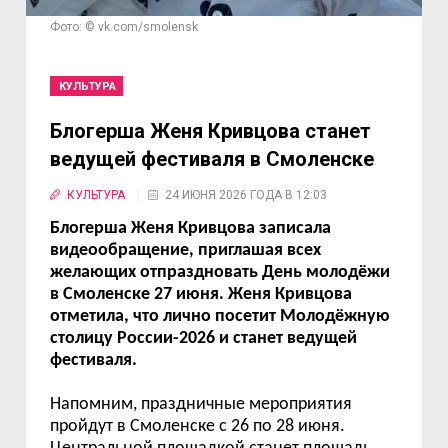
Фото: © vk.com/smolensk
КУЛЬТУРА
Блогерша Женя Кривцова станет
ведущей фестиваля в Смоленске
КУЛЬТУРА
24 ИЮНЯ 2026 ГОДА В 12:03
Блогерша Женя Кривцова записала
видеообращение, приглашая всех
желающих отпраздновать День молодёжи
в Смоленске 27 июня. Женя Кривцова
отметила, что лично посетит Молодёжную
столицу России-2026 и станет ведущей
фестиваля.
Напомним, праздничные мероприятия
пройдут в Смоленске с 26 по 28 июня.