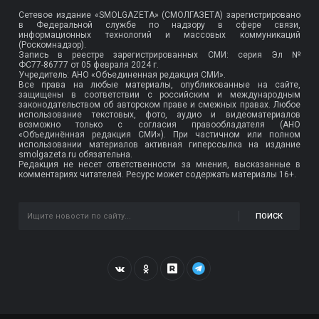
Сетевое издание «SMOLGAZETA» (СМОЛГАЗЕТА) зарегистрировано
в Федеральной службе по надзору в сфере связи,
информационных технологий и массовых коммуникаций
(Роскомнадзор).
Запись в реестре зарегистрированных СМИ: серия Эл №
ФС77-86777
от 05 февраля 2024 г.
Учредитель: АНО «Объединенная редакция СМИ».
Все права на любые материалы, опубликованные на сайте,
защищены в соответствии с российским и международным
законодательством об авторском праве и смежных правах. Любое
использование текстовых, фото, аудио и видеоматериалов
возможно только с согласия правообладателя (АНО
«Объединённая редакция СМИ»). При частичном или полном
использовании материалов активная гиперссылка на издание
smolgazeta.ru обязательна.
Редакция не несет ответственности за мнения, высказанные в
комментариях читателей. Ресурс может содержать материалы 16+.
ПОИСК