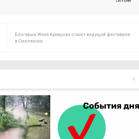
Ctrl + Enter
Блогерша Женя Кривцова станет ведущей фестиваля
в Смоленске