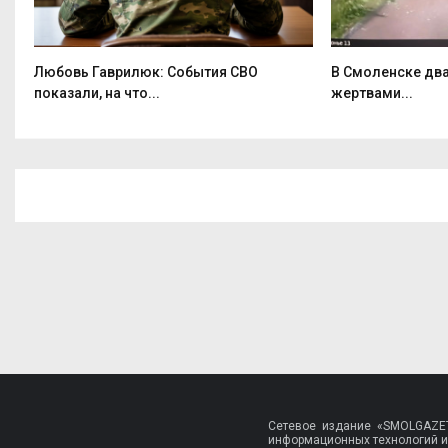
Любовь Гаврилюк: События СВО
В Смоленске два
показали, на что...
жертвами...
Сетевое издание «SMOLGAZET
информационных технологий и