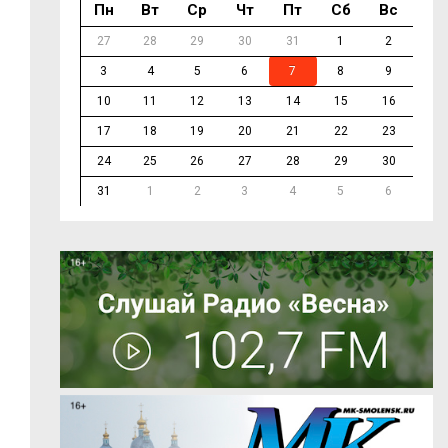
Пн
Вт
Ср
Чт
Пт
Сб
Вс
27
28
29
30
31
1
2
3
4
5
6
7
8
9
10
11
12
13
14
15
16
17
18
19
20
21
22
23
24
25
26
27
28
29
30
31
1
2
3
4
5
6