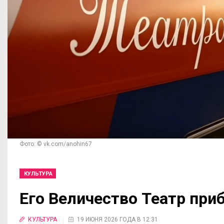
Фото: © vk.com/anohin67
КУЛЬТУРА
Его Величество Театр при
КУЛЬТУРА
19 ИЮНЯ 2026 ГОДА В 12:31