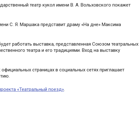
арственный театр кукол имени В. А. Вольховского покажет
ени С. Я. Маршака представит драму «На дне» Максима
удет работать выставка, представленная Союзом театральных
ественного театра и его традициями. Вход на выставку
 официальных страницах в социальных сетях приглашает
ытию.
проекта «Театральный поезд»
.