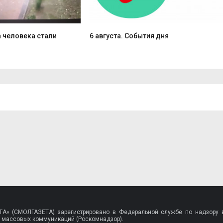
 человека стали
6 августа. События дня
A» (СМОЛГАЗЕТА) зарегистрировано в Федеральной службе по надзору в
 массовых коммуникаций (Роскомнадзор).