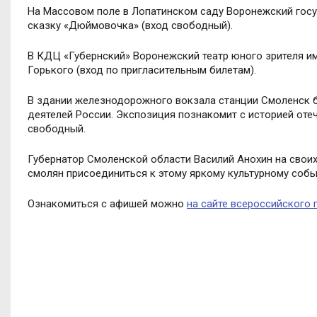
На Массовом поле в Лопатинском саду Воронежский госуд
сказку «Дюймовочка» (вход свободный).
В КДЦ «Губернский» Воронежский театр юного зрителя им
Горького (вход по пригласительным билетам).
В здании железнодорожного вокзала станции Смоленск б
деятелей России. Экспозиция познакомит с историей отеч
свободный.
Губернатор Смоленской области Василий Анохин на своих
смолян присоединиться к этому яркому культурному соб
Ознакомиться с афишей можно
на сайте всероссийского 