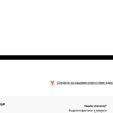
Следите за нашими новостями здес
ице
Нашли опечатку?
Выделите фрагмент и нажмите