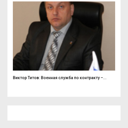
Виктор Титов: Военная служба по контракту –...
Деп