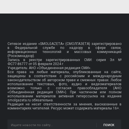
Сетевое издание «SMOLGAZETA» (СМОЛГАЗЕТА) зарегистрировано
в Федеральной службе по надзору в сфере связи,
информационных технологий и массовых коммуникаций
(Роскомнадзор).
Запись в реестре зарегистрированных СМИ: серия Эл №
ФС77-86777
от 05 февраля 2024 г.
Учредитель: АНО «Объединенная редакция СМИ».
Все права на любые материалы, опубликованные на сайте,
защищены в соответствии с российским и международным
законодательством об авторском праве и смежных правах. Любое
использование текстовых, фото, аудио и видеоматериалов
возможно только с согласия правообладателя (АНО
«Объединённая редакция СМИ»). При частичном или полном
использовании материалов активная гиперссылка на издание
smolgazeta.ru обязательна.
Редакция не несет ответственности за мнения, высказанные в
комментариях читателей. Ресурс может содержать материалы 16+.
ПОИСК