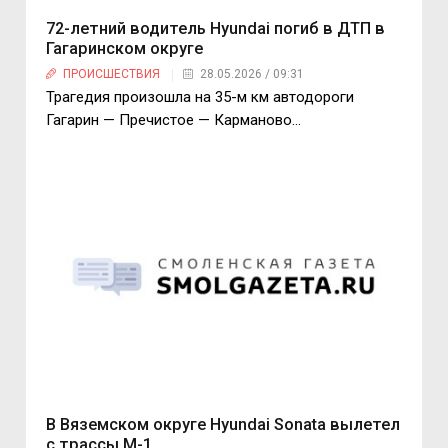
72-летний водитель Hyundai погиб в ДТП в
Гагаринском округе
ПРОИСШЕСТВИЯ
28.05.2026 / 09:31
Трагедия произошла на 35-м км автодороги
Гагарин — Пречистое — Карманово…
В Вяземском округе Hyundai Sonata вылетел
с трассы М-1