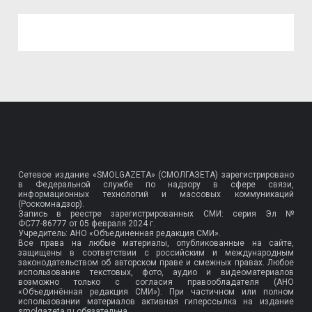
Сетевое издание «SMOLGAZETA» (СМОЛГАЗЕТА) зарегистрировано
в Федеральной службе по надзору в сфере связи,
информационных технологий и массовых коммуникаций
(Роскомнадзор).
Запись в реестре зарегистрированных СМИ: серия Эл №
ФС77-86777
от 05 февраля 2024 г.
Учредитель: АНО «Объединенная редакция СМИ».
Все права на любые материалы, опубликованные на сайте,
защищены в соответствии с российским и международным
законодательством об авторском праве и смежных правах. Любое
использование текстовых, фото, аудио и видеоматериалов
возможно только с согласия правообладателя (АНО
«Объединённая редакция СМИ»). При частичном или полном
использовании материалов активная гиперссылка на издание
smolgazeta.ru обязательна.