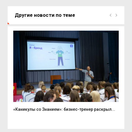
Другие новости по теме
«Каникулы со Знанием»: бизнес-тренер раскрыл...
Вас