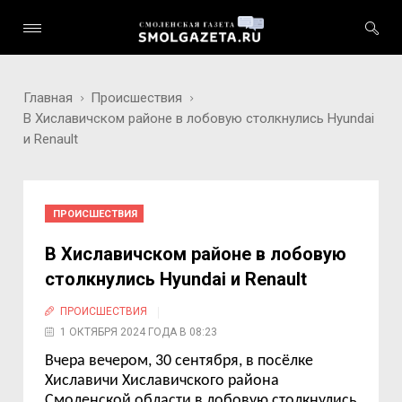
Главная
Происшествия
В Хиславичском районе в лобовую столкнулись Hyundai
и Renault
ПРОИСШЕСТВИЯ
В Хиславичском районе в лобовую
столкнулись Hyundai и Renault
ПРОИСШЕСТВИЯ
1 ОКТЯБРЯ 2024 ГОДА В 08:23
Вчера вечером, 30 сентября, в посёлке
Хиславичи Хиславичского района
Смоленской области в лобовую столкнулись